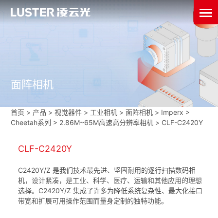
面阵相机
首页
>
产品 > 视觉器件 >
工业相机
>
面阵相机
>
Imperx
>
Cheetah系列
>
2.86M~65M高速高分辨率相机
>
CLF-C2420Y
CLF-C2420Y
C2420Y/Z 是我们技术最先进、坚固耐用的逐行扫描数码相
机，设计紧凑，是工业、科学、医疗、运输和其他应用的理想
选择。C2420Y/Z 集成了许多为降低系统复杂性、最大化接口
带宽和扩展可用操作范围而量身定制的独特功能。