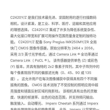
C2420Y/Z 是我们技术最先进、坚固耐用的逐行扫描数码
相机，设计紧凑，是工业、科学、医疗、运输和其他应用
的理想选择。 C2420Y/Z 集成了许多为降低系统复杂性、
最大化接口带宽和扩展可用操作范围而量身定制的独特功
能。 C2420Y/Z 配备 Sony Pregius IMX250MY/ZR 全局
快门 CMOS 图像传感器，原始分辨率为 2464 x 2056，
采用 2/3 英寸光学格式，通过 Camera Link ® 全功率通过
Camera Link（ PoCL ® )。 该传感器提供单色 (Z) 或彩色
(Y) 版本，并具有独特的 2x2 像素子阵列，其中子阵列中的
每个像素阻挡不同的偏振滤光角（0、45、90 或 135
度）。 这允许用户在每次图像捕获中获得具有四个不同偏
振角的图像。 CMOS 技术消除了不受控制的照明应用中超
亮强度和镜面反射区域的拖影柱。 该相机具有出色的灵敏
度、快速的帧速率、出色的动态范围，并支持频闪输出、
触发输入、自动曝光、 Imperx Cheetah 系列通过 Imperx
专有处理提供出色的图像质量。 此外，Imperx 让您掌控一