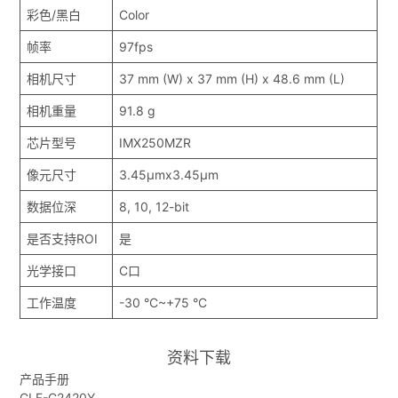
彩色/黑白
Color
帧率
97fps
相机尺寸
37 mm (W) x 37 mm (H) x 48.6 mm (L)
相机重量
91.8 g
芯片型号
IMX250MZR
像元尺寸
3.45μmx3.45μm
数据位深
8, 10, 12-bit
是否支持ROI
是
光学接口
C口
工作温度
-30 °C~+75 °C
资料下载
产品手册
CLF-C2420Y