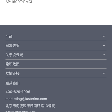
AP-1600T-PMCL
产品
解决方案
关于凌云光
隐私政策
友情链接
联系我们
400-829-1996
marketing@lusterinc.com
北京市海淀区翠湖南环路13号院