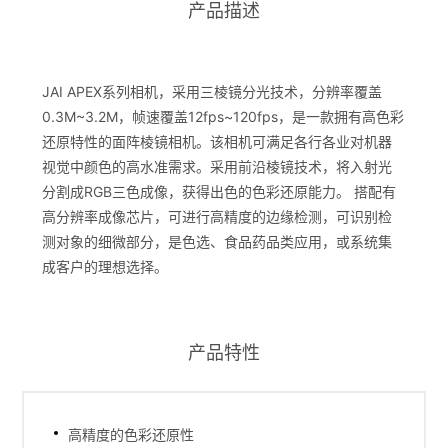
产品描述
JAI APEX系列相机，采用三棱镜分光技术，分辨率覆盖
0.3M~3.2M，帧速覆盖12fps~120fps，是一款拥有高色彩
还原特性的面阵棱镜相机。该相机可满足各行各业对机器
视觉中颜色的高水准需求。采用前沿棱镜技术，将入射光
分割成RGB三色成像，获得出色的色彩还原能力。 搭配有
高分辨率成像芯片，可进行高精度的边缘检测，可识别检
测对象的细微部分，是色选、食品药品类应用，或系统集
成客户的理想选择。
产品特性
高精度的色彩还原性