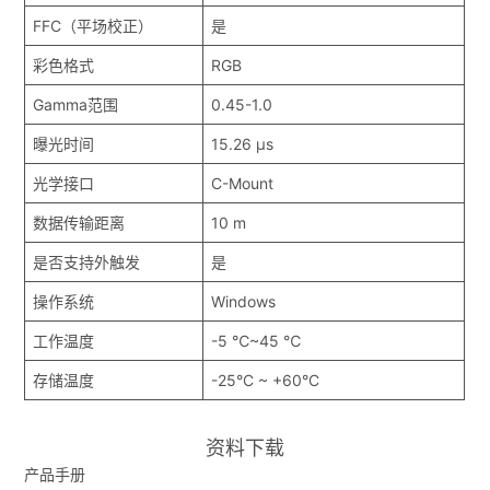
FFC（平场校正）
是
彩色格式
RGB
Gamma范围
0.45-1.0
曝光时间
15.26 μs
光学接口
C-Mount
数据传输距离
10 m
是否支持外触发
是
操作系统
Windows
工作温度
-5 ℃~45 ℃
存储温度
-25°C ~ +60°C
资料下载
产品手册