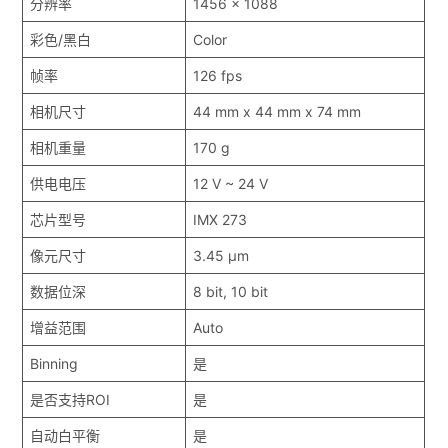
分辨率
1456 x 1088
彩色/黑白
Color
帧率
126 fps
相机尺寸
44 mm x 44 mm x 74 mm
相机重量
170 g
供电电压
12 V ~ 24 V
芯片型号
IMX 273
像元尺寸
3.45 μm
数据位深
8 bit, 10 bit
增益范围
Auto
Binning
是
是否支持ROI
是
自动白平衡
是