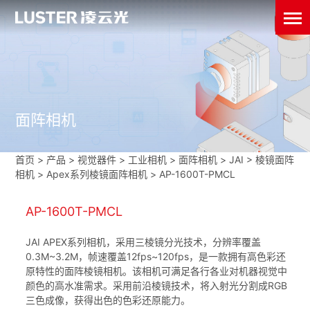
面阵相机
首页
>
产品 > 视觉器件 >
工业相机
>
面阵相机
>
JAI
>
棱镜面阵
相机
>
Apex系列棱镜面阵相机
>
AP-1600T-PMCL
AP-1600T-PMCL
JAI APEX系列相机，采用三棱镜分光技术，分辨率覆盖
0.3M~3.2M，帧速覆盖12fps~120fps，是一款拥有高色彩还
原特性的面阵棱镜相机。该相机可满足各行各业对机器视觉中
颜色的高水准需求。采用前沿棱镜技术，将入射光分割成RGB
三色成像，获得出色的色彩还原能力。