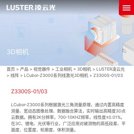
3D相机
首页
>
产品 > 视觉器件 >
工业相机
>
3D相机
>
LUSTER凌云光
>
线阵
>
LCubor-Z3000系列线激光3D相机
>
Z3300S-01/03
Z3300S-01/03
LCubor-Z3000系列根据激光三角测量原理，通过内置高精度
测量、宽动态图像处理、数据融合算法，实时输出高精度3D点
云数据。拥有2K分辨率，700-10KHZ频率，线性度±0.01%。
在3C、锂电、光伏等行业，广泛应用对被测物的高低段差、平
面度、位置度、轮廓度、体积测量。