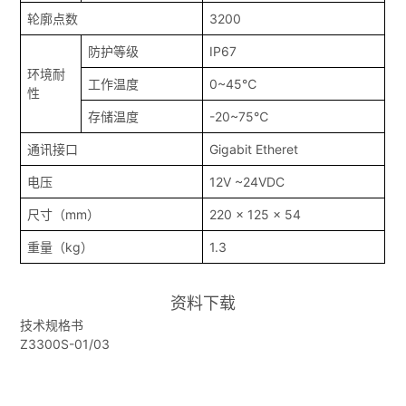
轮廓点数
3200
防护等级
IP67
环境耐
工作温度
0~45℃
性
存储温度
-20~75℃
通讯接口
Gigabit Etheret
电压
12V ~24VDC
尺寸（mm）
220 x 125 x 54
重量（kg）
1.3
资料下载
技术规格书
Z3300S-01/03