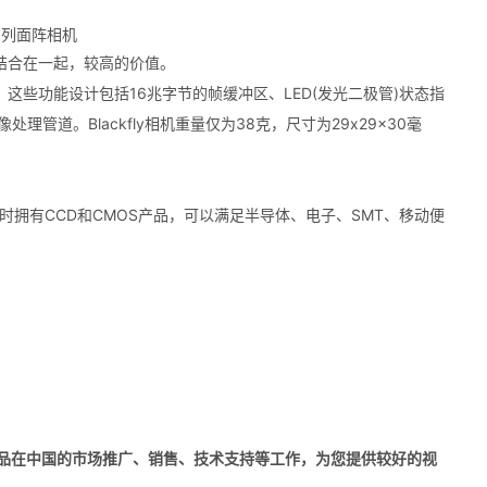
y系列面阵相机
功能结合在一起，较高的价值。
好，这些功能设计包括16兆字节的帧缓冲区、LED(发光二极管)状态指
道。Blackfly相机重量仅为38克，尺寸为29x29x30毫
n相机，同时拥有CCD和CMOS产品，可以满足半导体、电子、SMT、移动便
ey产品在中国的市场推广、销售、技术支持等工作，为您提供较好的视