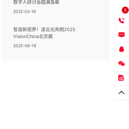
数字人研讨会圆满落幕
X
2022-03-16
智造新视界！凌云光亮相2025
VisionChina北京展
2025-06-19