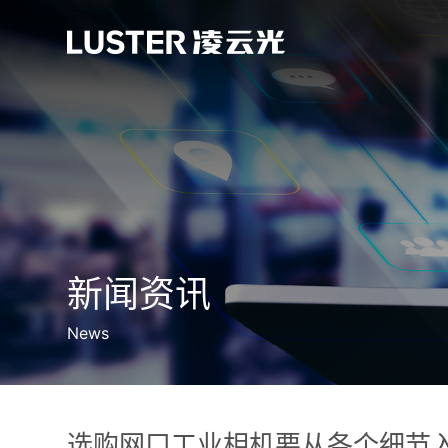
新闻资讯
News
选购网口工业相机要从各个细节