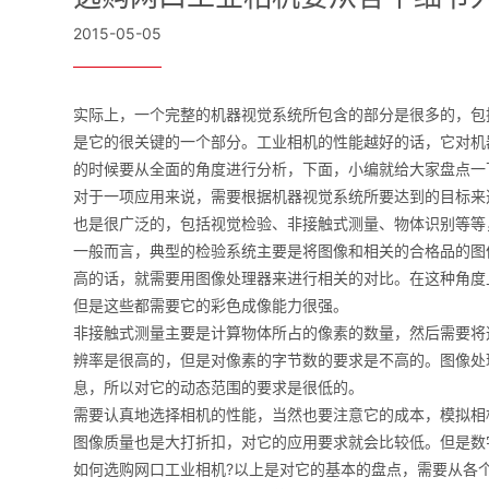
2015-05-05
实际上，一个完整的机器视觉系统所包含的部分是很多的，包
是它的很关键的一个部分。工业相机的性能越好的话，它对机
的时候要从全面的角度进行分析，下面，小编就给大家盘点一
对于一项应用来说，需要根据机器视觉系统所要达到的目标来
也是很广泛的，包括视觉检验、非接触式测量、物体识别等等
一般而言，典型的检验系统主要是将图像和相关的合格品的图
高的话，就需要用图像处理器来进行相关的对比。在这种角度
但是这些都需要它的彩色成像能力很强。
非接触式测量主要是计算物体所占的像素的数量，然后需要将
辨率是很高的，但是对像素的字节数的要求是不高的。图像处
息，所以对它的动态范围的要求是很低的。
需要认真地选择相机的性能，当然也要注意它的成本，模拟相
图像质量也是大打折扣，对它的应用要求就会比较低。但是数
如何选购网口工业相机?以上是对它的基本的盘点，需要从各