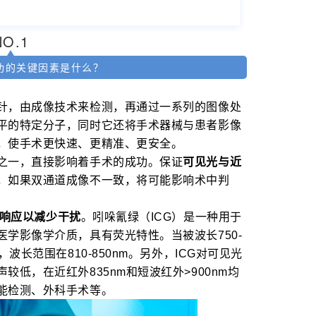
NO.
1
功的关键因素是什么？
针，由成像技术来检测，再通过一系列的图像处
平的特定分子，同时它还将手术器械与患者影像
，使手术更快速、更精准、更安全。
之一，直接影响着手术的成功。保证
可见光与近
，如果双通道成像不一致，将可能影响术中判
高响应以减少干扰
。吲哚氰绿（ICG）是一种用于
学影像学介质，具有荧光特性。当被波长750-
波长范围在810-850nm。另外，ICG对可见光
低，在近红外835nm和短波红外>900nm均
能检测、外科手术等。