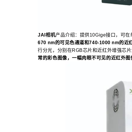
JAI相机
产品介绍：提供10Gige接口，
670 nm的可见色通道和740-1000 nm的
行分光，分别在RGB芯片和近红外增强芯
常的彩色图像，一幅肉眼不可见的近红外图