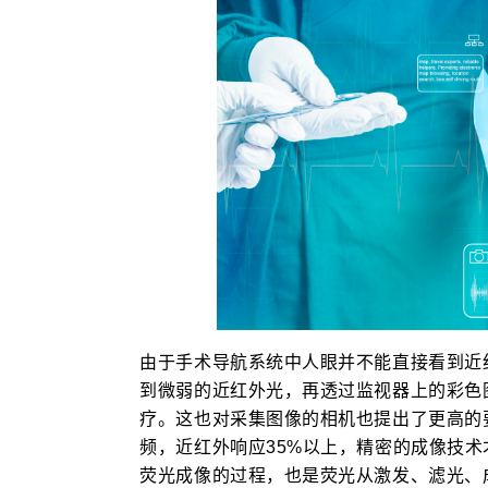
由于手术导航系统中人眼并不能直接看到近
到微弱的近红外光，再透过监视器上的彩色
疗。这也对采集图像的相机也提出了更高的
频，近红外响应35%以上，精密的成像技
荧光成像的过程，也是荧光从激发、滤光、