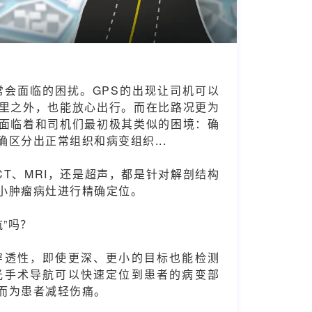
常会面临的困扰。GPS的出现让司机可以
里之外，也能放心出行。而在比路况更为
面临着和司机们最初极其类似的困境：确
区分出正常组织和病变组织...
T、MRI，还是超声，都是针对解剖结构
小肿瘤病灶进行精确定位。
”吗？
穿透性，即使更深、更小的目标也能检测
光手术导航可以快速定位到患者的病变部
而为患者减轻伤痛。