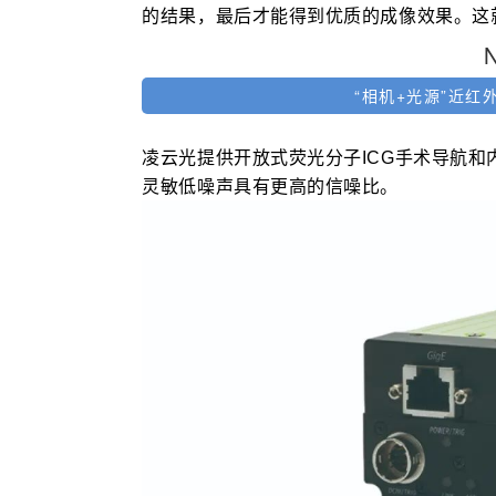
的结果，最后才能得到优质的成像效果。这
“相机+光源”近
凌云光提供开放式荧光分子ICG手术导航和
灵敏低噪声具有更高的信噪比。