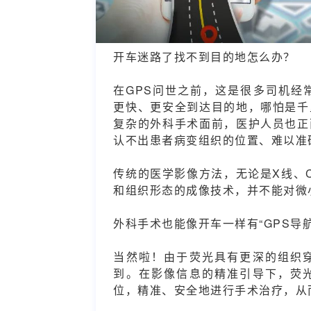
开车迷路了找不到目的地怎么办？
在GPS问世之前，这是很多司机经
更快、更安全到达目的地，哪怕是千
复杂的外科手术面前，医护人员也正
认不出患者病变组织的位置、难以准确
传统的医学影像方法，无论是X线、C
和组织形态的成像技术，并不能对微
外科手术也能像开车一样有“GPS导航
当然啦！由于荧光具有更深的组织
到。在影像信息的精准引导下，荧
位，精准、安全地进行手术治疗，从