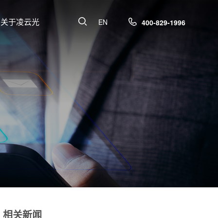
关于凌云光
EN
400-829-1996
相关新闻