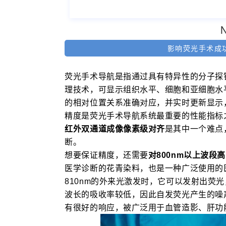
影响荧光手术成
荧光手术导航是指通过具有特异性的分子探
理技术，可显示组织水平、细胞和亚细胞水
的相对位置关系准确对应，并实时更新显示
精度是荧光手术导航系统最重要的性能指标
红外双通道成像像素级对齐
是其中一个难点
断。
想要保证精度，还需要
对800nm以上波段
医学诊断的花青染料，也是一种广泛使用的医
810nm的外来光激发时，它可以发射出荧光，
波长的吸收率较低，因此自发荧光产生的噪声较
有很好的响应，被广泛用于血管造影、肝功