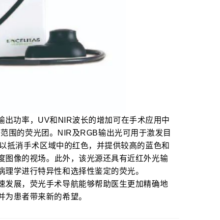
输出功率，UV和NIR波长的增加可在手术应用中
发）范围的荧光团。
NIR及RGB输出光可用于激发目
可以抵消手术区域中的红色，并提供较高的蓝色和
度图像的视场。
此外，该光源还具有近红外光输
病理学进行特异性和选择性鉴定的荧光。
速发展，荧光手术导航能够帮助医生更加精确地
并为患者带来新的希望。