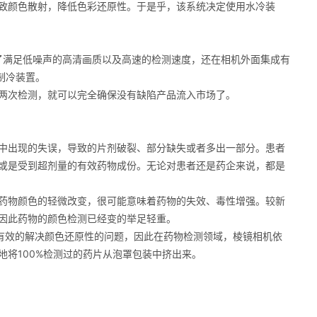
致颜色散射，降低色彩还原性。于是乎，该系统决定使用水冷装
为了满足低噪声的高清画质以及高速的检测速度，还在相机外面集成有
制冷装置。
两次检测，就可以完全确保没有缺陷产品流入市场了。
中出现的失误，导致的片剂破裂、部分缺失或者多出一部分。患者
或是受到超剂量的有效药物成份。无论对患者还是药企来说，都是
药物颜色的轻微改变，很可能意味着药物的失效、毒性增强。较新
因此药物的颜色检测已经变的举足轻重。
法有效的解决颜色还原性的问题，因此在药物检测领域，棱镜相机依
将100%检测过的药片从泡罩包装中挤出来。