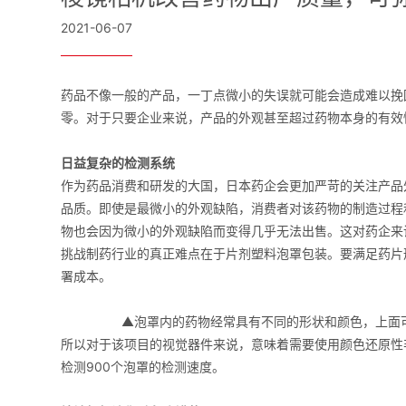
2021-06-07
药品不像一般的产品，一丁点微小的失误就可能会造成难以挽
零。对于只要企业来说，产品的外观甚至超过药物本身的有效
日益复杂的检测系统
作为药品消费和研发的大国，日本药企会更加严苛的关注产品
品质。即使是最微小的外观缺陷，消费者对该药物的制造过程
物也会因为微小的外观缺陷而变得几乎无法出售。这对药企来
挑战制药行业的真正难点在于片剂塑料泡罩包装。要满足药片
署成本。
▲泡罩内的药物经常具有不同的形状和颜色，上面
所以对于该项目的视觉器件来说，意味着需要使用颜色还原性
检测900个泡罩的检测速度。