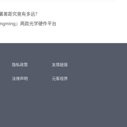
部署差距究竟有多远？
ngming』两款光学硬件平台
隐私政策
友情链接
法律声明
元客视界