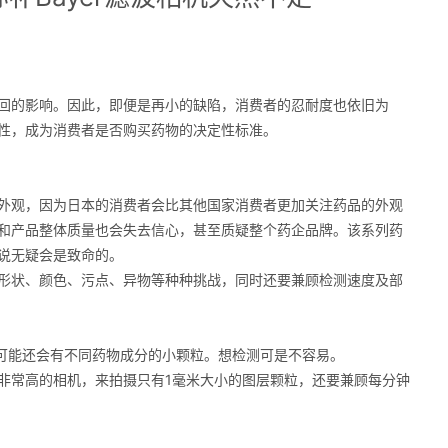
回的影响。因此，即便是再小的缺陷，消费者的忍耐度也依旧为
性，成为消费者是否购买药物的决定性标准。
外观，因为日本的消费者会比其他国家消费者更加关注药品的外观
和产品整体质量也会失去信心，甚至质疑整个药企品牌。该系列药
说无疑会是致命的。
形状、颜色、污点、异物等种种挑战，同时还要兼顾检测速度及部
可能还会有不同药物成分的小颗粒。想检测可是不容易。
非常高的相机，来拍摄只有1毫米大小的图层颗粒，还要兼顾每分钟