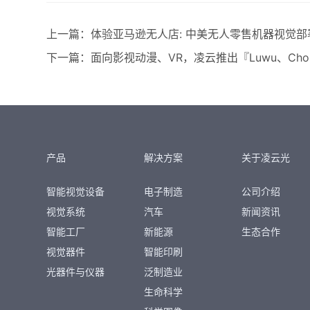
上一篇：
体验亚马逊无人店: 中美无人零售机器视觉
下一篇：
面向影视动漫、VR，凌云推出『Luwu、Cho
产品
解决方案
关于凌云光
智能视觉设备
电子制造
公司介绍
视觉系统
汽车
新闻资讯
智能工厂
新能源
生态合作
视觉器件
智能印刷
光器件与仪器
泛制造业
生命科学