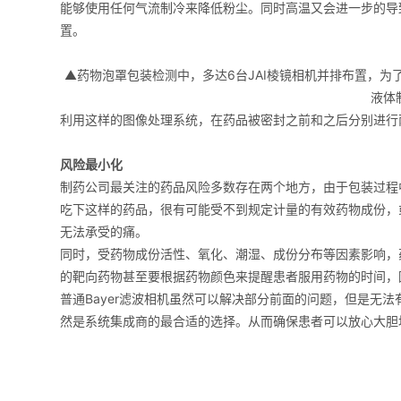
能够使用任何气流制冷来降低粉尘。同时高温又会进一步的导
置。
▲药物泡罩包装检测中，多达6台JAI棱镜相机并排布置，
液体
利用这样的图像处理系统，在药品被密封之前和之后分别进行
风险最小化
制药公司最关注的药品风险多数存在两个地方，由于包装过程
吃下这样的药品，很有可能受不到规定计量的有效药物成份，
无法承受的痛。
同时，受药物成份活性、氧化、潮湿、成份分布等因素影响，
的靶向药物甚至要根据药物颜色来提醒患者服用药物的时间，
普通Bayer滤波相机虽然可以解决部分前面的问题，但是无
然是系统集成商的最合适的选择。从而确保患者可以放心大胆地