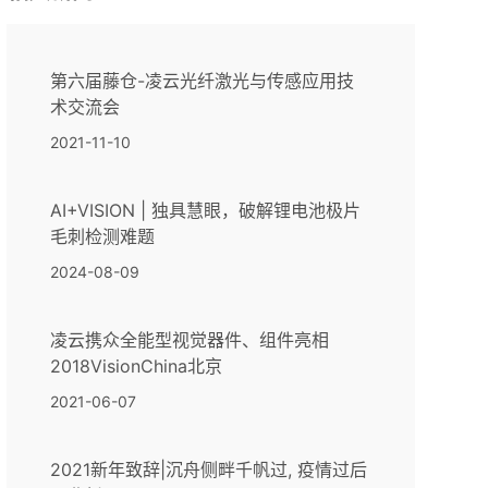
第六届藤仓-凌云光纤激光与传感应用技
术交流会
2021-11-10
AI+VISION | 独具慧眼，破解锂电池极片
毛刺检测难题
2024-08-09
凌云携众全能型视觉器件、组件亮相
2018VisionChina北京
2021-06-07
2021新年致辞|沉舟侧畔千帆过, 疫情过后