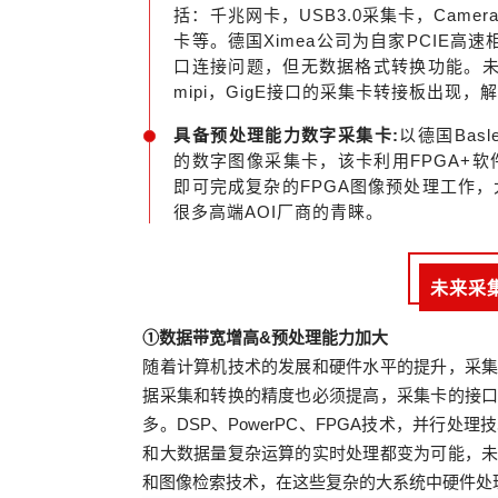
括：千兆网卡，USB3.0采集卡，CameraLi
卡等。德国Ximea公司为自家PCIE高
口连接问题，但无数据格式转换功能。未来
mipi，GigE接口的采集卡转接板出现
具备预处理能力数字采集卡:
以德国Bas
的数字图像采集卡，该卡利用FPGA+
即可完成复杂的FPGA图像预处理工作
很多高端AOI厂商的青睐。
未来采
①数据带宽增高&预处理能力加大
随着计算机技术的发展和硬件水平的提升，采
据采集和转换的精度也必须提高，采集卡的接
多。DSP、PowerPC、FPGA技术，并行
和大数据量复杂运算的实时处理都变为可能，
和图像检索技术，在这些复杂的大系统中硬件处