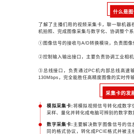
什么是图
了解了主播们用的视频采集卡，聊一聊机器
机拍照、完成图像采集与数字化
、协调整个
①
图像信号的接收与
A/D
转换模块，负责图像
②
控制输入输出接口，主要负责协调工业相
③
总线接口，负责通过
PC
机内部总线高速
130Mb
ps
，完全能胜任高精度图像的实时传
采集卡的发
模拟采集卡:
将模拟视频信号转化成数字
采样、量化并转化成电脑可辨别的数字数
数字采集卡:
主要解决数字图像信号的信
同的格式协议，转化成PCIE格式并被