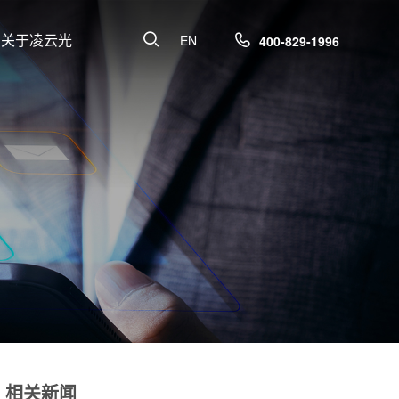
关于凌云光
EN
400-829-1996
相关新闻