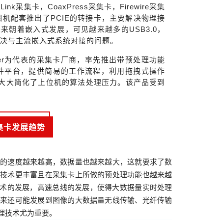
nk采集卡，CoaxPress采集卡，Firewire采集
速相机配套推出了PCIE的转接卡，主要解决物理接
朝着嵌入式发展，可见越来越多的USB3.0，
，解决与主流嵌入式系统对接的问题。
ler为代表的采集卡厂商，率先推出带预处理功能
软件平台，提供简易的工作流程，利用拖拽式操作
，大大简化了上位机的算法处理压力。该产品受到
集卡发展趋势
集的速度越来越高，数据量也越来越大，这就要求了数
口技术更丰富且在采集卡上所做的预处理功能也越来越
处理技术的发展，高速总线的发展，使得大数据量实时处理
未来还可能发展到图像的大数据量无线传输、光纤传输
理技术尤为重要。