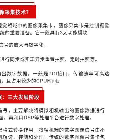
像采集技术？
视觉领域中的图像采集卡。
图像采集卡是控制
摄像
系统的重要设备。
它一般具有3大功能模块：
信号的放大与数字化。
机进行同步或实现异步重置拍照、定时拍照等。
输出数字数据，一般是
PCI
接口，传输速率可高达
输，且占用较少的
CPU
时间。
展：三大发展阶段
信号，主要解决将模拟相机输出的图像数据进行
据。再利用DSP等处理平台进行数字处理。
息格式转换作用，将相机端的数字图像信号由不
主机解读、存储和处理。传统的数字图像采集卡包