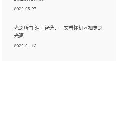
2022-05-27
光之所向 源于智造，一文看懂机器视觉之
光源
2022-01-13