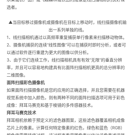
选者。
▲当目标移过摄像机或摄像机在目标上移动时，线扫描摄像机输
出一系列单独的线。
1、线扫描相机通过以高频率重复捕获单行像素来扫描移动物体。
2、摄像机捕获的连续“线性图像”可以在捕获时即时分析，或者可
以通过软件逐行重建为更大的图像以供分析。
3、由于它们连续工作，线扫描相机具有有效“无限”的垂直分辨
率，并且可以容易地构建具有比面阵扫描相机更高的总分辨率的
二维图像。
面阵扫描彩色摄像机
如果面阵扫描摄像机是您的应用的正确选择，并且您需要在机器
视觉系统中加入颜色，则有两种不同的面阵扫描选项可用于彩色
成像：拜耳马赛克和基于棱镜的多传感器技术。
拜耳马赛克技术
拜耳相机依赖于预定义的滤色器图案，这些滤色器覆盖相机成像
芯片上的像素。计算任何特定像素的红色，绿色和蓝色（RGB）