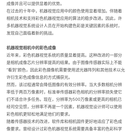
成像并且可以提供显着的优势。
在过去的十年中，机器视觉应用中的颜色使用显着增加。伴随着
相机技术和支持彩色机器视觉应用的算法的稳步改进。因此，许
多机器视觉系统设计人员在开始构建色彩是关键因素的系统时，
发现自己面临着新的挑战。
机器视觉相机中的彩色成像
近年来，彩色机器视觉系统的质量显着提高。这种改进的一部分
是相机成像芯片分辨率提高的结果。由于图像传感器实际上不能
“看到”颜色，因此彩色摄像机需要使用滤光器阵列和其他技术以允
许衍生彩色成像信息的方式捕获光。
然而，该过程通常会降低图像的有效分辨率。当大多数相机分辨
率低于两百万像素时，标准单传感器彩色相机的分辨率损失使它
们不适合许多任务。现在，分辨率为500万像素或更高的相机已
经司空见惯，分辨率不再是一个因素，机器视觉设计师可以使用
彩色相机更轻松地满足他们的要求。
随着传感器技术的改进，软件库和相机固件更好地适应了彩色成
像要求。曾经设计过彩色机器视觉系统需要具备丰富的色彩科学