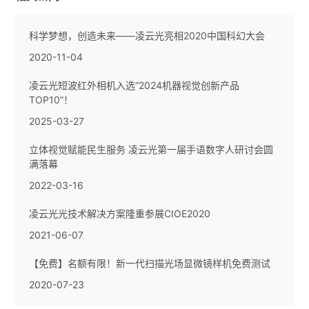
科学梦想，创造未来——凌云光亮相2020中国科幻大会
2020-11-04
凌云光短波红外相机入选“2024机器视觉创新产品
TOP10”！
2025-03-27
立体视觉赋能民生服务 凌云光第一届手语数字人研讨会圆
满落幕
2022-03-16
凌云光光技术解决方案隆重参展CIOE2020
2021-06-07
【免费】名额有限！新一代扫描光场显微镜样机免费测试
2020-07-23