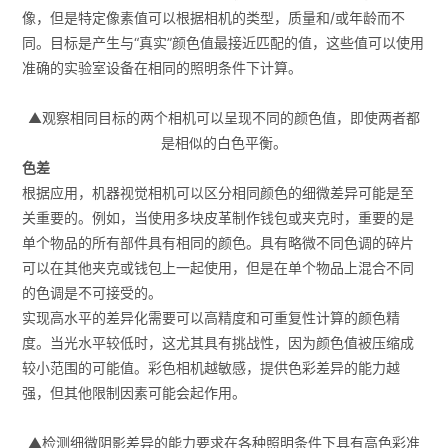
像，但是特定像素值可以根据相机的类型，质量和/或年龄而不
同。目标是产生与“真实”颜色值最接近匹配的值，这些值可以使用
准确的实验室设备在相同的照明条件下计算。
▲观察相同目标的两个相机可以呈现不同的颜色值，即使两者都
是相似的白色平衡。
色差
根据应用，机器视觉相机可以区分相同颜色的细微差异可能是至
关重要的。例如，当使用多块皮革制作钱包或夹克时，重要的是
单个物品的所有部件具有相同的颜色。具有略微不同色调的碎片
可以在其他夹克或钱包上一起使用，但是在单个物品上混合不同
的色调是不可接受的。
实现高水平的差异化需要可以高精度和可重复性计算的颜色精
度。当光水平较低时，这尤其具有挑战性，因为颜色值被压缩成
较小范围的可能值。彩色相机越敏感，提供色彩差异的能力越
强，但其他限制因素可能会起作用。
▲检测细微阴影差异的能力要求在各种照明条件下具有高色彩准