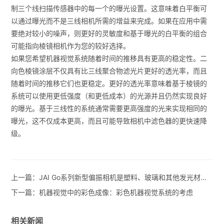
制三个线扫描传感器中的每一个的曝光设置。这意味着白平衡可
以通过曝光而不是三线相机所需的增益来完成。如果在应用中需
要绝对较小的噪声，则更好的灵敏度和基于曝光的白平衡的组合
可能指向棱镜相机作为您的较好选择。
如果您希望机器视觉系统随着时间的推移具有更高的稳定性。二
向色棱镜涂层不仅具有比三线聚合物滤光片更好的透光率，而且
随着时间的推移它们也更稳定。更好的透光率意味着基于棱镜的
系统可以使用更低强度（和更低成本）的光源并且仍然实现良好
的曝光。基于三线性的系统通常需要更高强度的光来实现相同的
曝光，这不仅成本更高，而且可能导致相机中滤色器的更快速降
级。
上一篇：
JAI Go系列新型偏振相机是塑料、玻璃和其他发光材料的理想之选
下一篇：
机器视觉中的彩色成像：彩色机器视觉系统的考虑
相关新闻