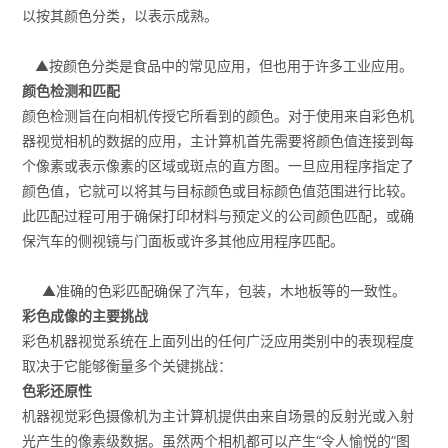
以按其颜色分类，以表示成熟。
▲按颜色分类是食品中的常见应用，但也用于许多工业应用。
颜色检测和匹配
颜色检测旨在向相机传授它所看到的颜色。对于使用来自彩色机
器视觉相机的数据的应用，主计算机首先需要将颜色值连接到每
个像素或表示像素的区域或斑点的直方图。一旦应用程序指定了
颜色值，它就可以将其与目标颜色或目标颜色值范围进行比较。
此匹配过程可用于确保打印材料与预定义的公司颜色匹配，或确
保汽车的侧视镜与门面板或许多其他应用程序匹配。
▲准确的色彩匹配确保了汽车，包装，木地板等的一致性。
彩色成像的主要挑战
彩色机器视觉系统在上面列出的任何广泛应用类别中的表现程度
取决于它能够衡量多个关键挑战：
色彩还原性
机器视觉彩色摄像机为主计算机提供由来自场景的反射光或入射
光产生的像素级数据。虽然两个相机都可以产生“令人愉悦的”图