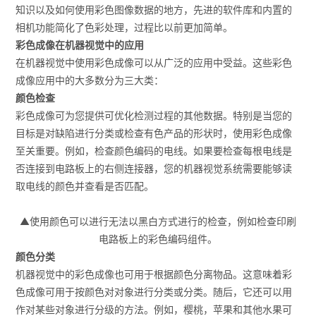
知识以及如何使用彩色图像数据的地方，先进的软件库和内置的
相机功能简化了色彩处理，过程比以前更加简单。
彩色成像在机器视觉中的应用
在机器视觉中使用彩色成像可以从广泛的应用中受益。这些彩色
成像应用中的大多数分为三大类：
颜色检查
彩色成像可为您提供可优化检测过程的其他数据。特别是当您的
目标是对缺陷进行分类或检查有色产品的形状时，使用彩色成像
至关重要。例如，检查颜色编码的电线。如果要检查每根电线是
否连接到电路板上的右侧连接器，您的机器视觉系统需要能够读
取电线的颜色并查看是否匹配。
▲使用颜色可以进行无法以黑白方式进行的检查，例如检查印刷
电路板上的彩色编码组件。
颜色分类
机器视觉中的彩色成像也可用于根据颜色分离物品。这意味着彩
色成像可用于按颜色对对象进行分类或分类。随后，它还可以用
作对某些对象进行分级的方法。例如，樱桃，苹果和其他水果可