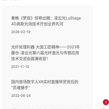
春晚《梦底》惊艳出圈：凌云光LuStage
4D高斯光场技术开创业界先河
2026-02-19
光纤处理利器 大国工匠精神——2021年
藤仓-凌云光第六届光纤激光与传感应用
技术交流会圆满收官！
2021-11-10
国内首场数字人XR实时直播带货背后的
“灵魂捕手”
2022-06-24
X