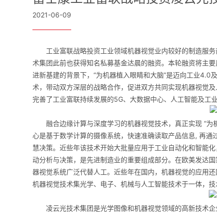
2021-06-09
工业富联战略投资工业领域机器视觉业内较好的制造服务商
术集团此前也获得知名私募基金达晨的融资。本轮融资将主要
进新基建的背景下，“为机器植入眼睛和大脑”是迈向工业4.
术，带动双方深层的战略合作，促进双方共同实现机器视觉及
完善了工业富联持续发展的5G、大数据中心、人工智能及工
融合边缘计算与深度学习的机器视觉技术，真正实现 “为机
心是基于数学计算的摄像系统，快速准确读取产品信息, 再通
慧决策。近些年该技术开始大批量应用于工业自动化和智能化
动分析与决策，是先进制造业的重要组成部分。在欧美发达国
器视觉系统广泛代替人工。近些年在国内，机器视觉的应用还
机器视觉技术集光学、电子、机械与人工智能技术于一体，技术
凌云光技术集团是光学图像和机器视觉领域的高新技术企业