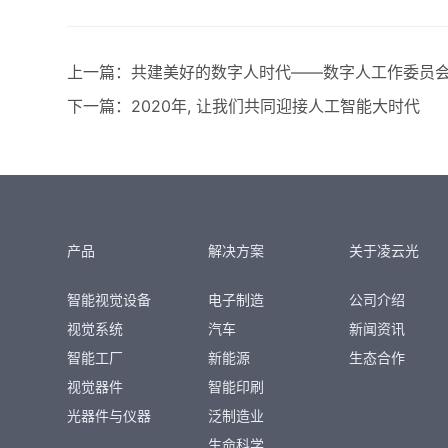
上一篇：
共建美好的数字人时代——数字人工作委员
下一篇：
2020年, 让我们共同迎接人工智能大时代
产品
解决方案
关于凌云光
智能视觉设备
电子制造
公司介绍
视觉系统
汽车
新闻资讯
智能工厂
新能源
生态合作
视觉器件
智能印刷
光器件与仪器
泛制造业
生命科学