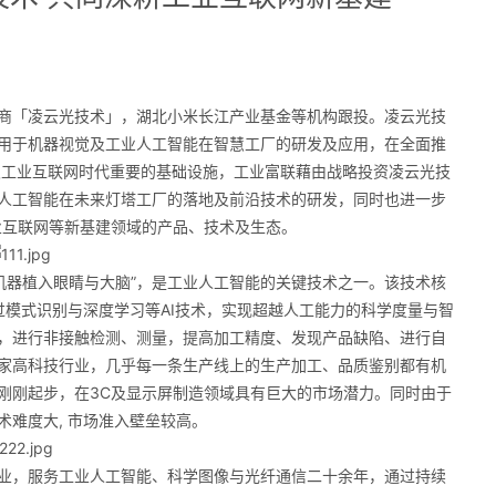
「凌云光技术」，湖北小米长江产业基金等机构跟投。凌云光技
用于机器视觉及工业人工智能在智慧工厂的研发及应用，在全面推
0及工业互联网时代重要的基础设施，工业富联藉由战略投资凌云光技
人工智能在未来灯塔工厂的落地及前沿技术的研发，同时也进一步
业互联网等新基建领域的产品、技术及生态。
器植入眼睛与大脑”，是工业人工智能的关键技术之一。该技术核
过模式识别与深度学习等AI技术，实现超越人工能力的科学度量与智
，进行非接触检测、测量，提高加工精度、发现产品缺陷、进行自
家高科技行业，几乎每一条生产线上的生产加工、品质鉴别都有机
刚刚起步，在3C及显示屏制造领域具有巨大的市场潜力。同时由于
难度大, 市场准入壁垒较高。
，服务工业人工智能、科学图像与光纤通信二十余年，通过持续