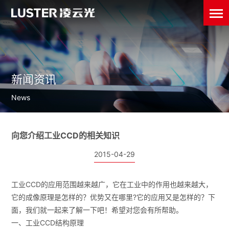
新闻资讯
News
向您介绍工业CCD的相关知识
2015-04-29
工业CCD的应用范围越来越广，它在工业中的作用也越来越大，
它的成像原理是怎样的？优势又在哪里?它的应用又是怎样的？下
面，我们就一起来了解一下吧！希望对您会有所帮助。
一、工业CCD结构原理