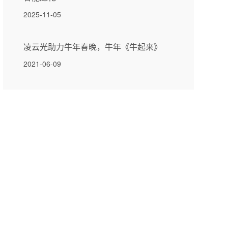
2025-11-05
凌云光助力牛年春晚，牛年《牛起来》
2021-06-09