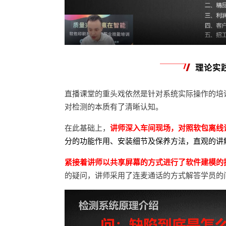
理论实
直播课堂的重头戏依然是针对系统实际操作的培
对检测的本质有了清晰认知。
在此基础上，
讲师深入车间现场，对照软包离线
分的功能作用、安装细节及保养方法，直观的讲
紧接着讲师以共享屏幕的方式进行了软件建模的
的疑问，讲师采用了连麦通话的方式解答学员的