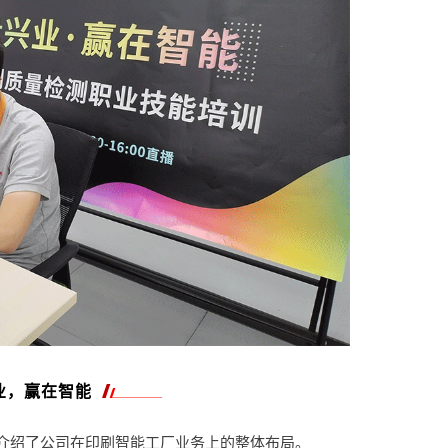
业，赢在智能
介绍了公司在印刷智能工厂业务上的整体布局。