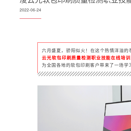
2022-06-24
六月盛夏，骄阳似火！在这个热情洋溢的
云光软包印刷质量检测职业技能在线培训
为全国各地的软包印刷客户带来了一场学