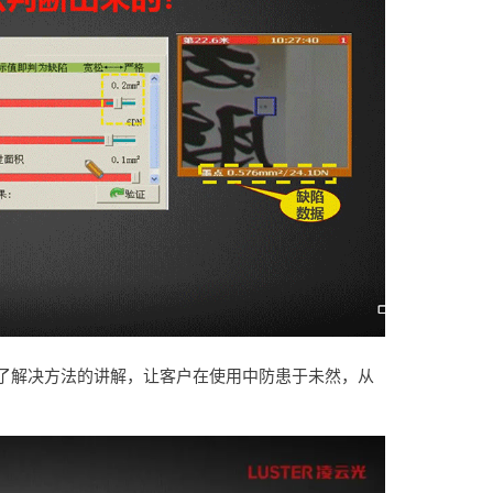
了解决方法的讲解，让客户在使用中防患于未然，从