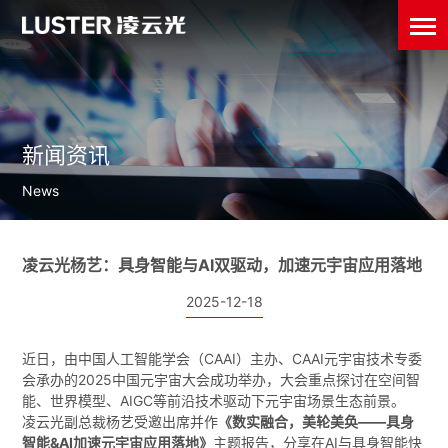
新闻资讯
News
凌云光杨艺：具身智能与AI双驱动，加速元宇宙应用落地
2025-12-18
近日，由中国人工智能学会（CAAI）主办、CAAI元宇宙技术专委
会承办的2025中国元宇宙大会成功举办，大会重点探讨在空间智
能、世界模型、AIGC等前沿技术驱动下元宇宙场景生态前景。
凌云光副总裁杨艺受邀出席并作
《数实融合，美轮美奂——具身
智能&AI加速元宇宙应用落地》
主题报告，分享在AI与具身智能快