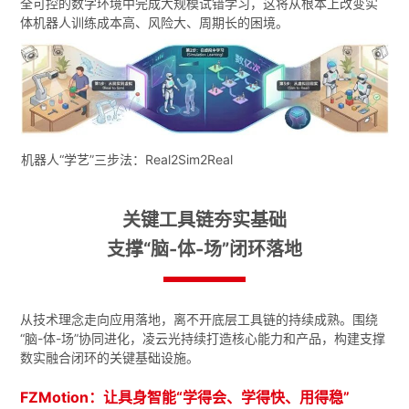
全可控的数字环境中完成大规模试错学习，这将从根本上改变实
体机器人训练成本高、风险大、周期长的困境。
机器人“学艺”三步法：Real2Sim2Real
关键工具链夯实基础
支撑“脑-体-场”闭环落地
从技术理念走向应用落地，离不开底层工具链的持续成熟。围绕
“脑-体-场”协同进化，凌云光持续打造核心能力和产品，构建支撑
数实融合闭环的关键基础设施。
FZMotion：让具身智能“学得会、学得快、用得稳”