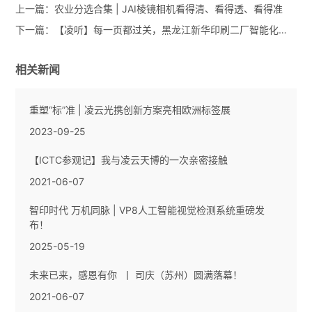
上一篇：
农业分选合集 | JAI棱镜相机看得清、看得透、看得准
下一篇：
【凌听】每一页都过关，黑龙江新华印刷二厂智能化质控升级
相关新闻
重塑“标”准 | 凌云光携创新方案亮相欧洲标签展
2023-09-25
【ICTC参观记】我与凌云天博的一次亲密接触
2021-06-07
智印时代 万机同脉 | VP8人工智能视觉检测系统重磅发
布！
2025-05-19
未来已来，感恩有你 丨 司庆（苏州）圆满落幕！
2021-06-07