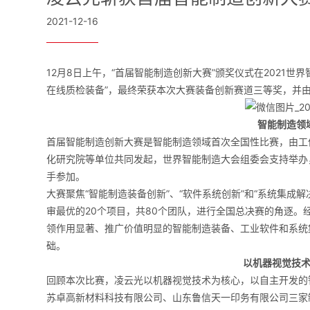
2021-12-16
12月8日上午，“首届智能制造创新大赛”颁奖仪式在2021
在线质检装备”，最终荣获本次大赛装备创新赛道三等奖，并
智能制造领
首届智能制造创新大赛是智能制造领域首次全国性比赛，由工
化研究院等单位共同发起，世界智能制造大会组委会支持举办，吸
手参加。
大赛聚焦“智能制造装备创新”、“软件系统创新”和“系统集成
审最优的20个项目，共80个团队，进行全国总决赛的角逐。
领作用显著、推广价值明显的智能制造装备、工业软件和系统
础。
以机器视觉技
回顾本次比赛，凌云光以机器视觉技术为核心，以自主开发的
苏卓高新材料科技有限公司、山东鲁信天一印务有限公司三家