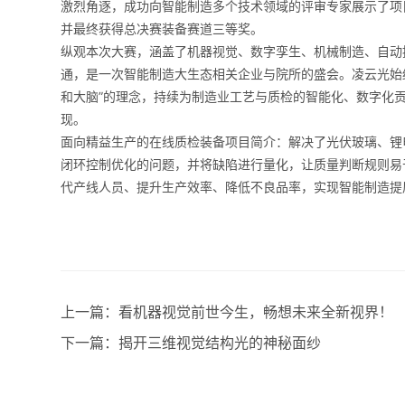
激烈角逐，成功向智能制造多个技术领域的评审专家展示了项
并最终获得总决赛装备赛道三等奖。
纵观本次大赛，涵盖了机器视觉、数字孪生、机械制造、自动
通，是一次智能制造大生态相关企业与院所的盛会。凌云光始
和大脑”的理念，持续为制造业工艺与质检的智能化、数字化
现。
面向精益生产的在线质检装备项目简介：解决了光伏玻璃、锂
闭环控制优化的问题，并将缺陷进行量化，让质量判断规则易
代产线人员、提升生产效率、降低不良品率，实现智能制造提
上一篇：
看机器视觉前世今生，畅想未来全新视界！
下一篇：
揭开三维视觉结构光的神秘面纱