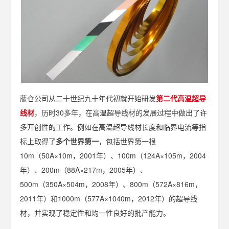
藤仓公司从二十世纪九十年代初就开始研发
第二代高温超导
线材
，历时30多年，在高温超导线材的发展过程中做出了许
多开创性的工作。例如在高温超导线材长度和临界电流等指
标上取得了
多个世界第一
，包括世界第一根
10m（50A×10m，2001年）、100m（124A×105m，2004
年）、200m（88A×217m，2005年）、
500m（350A×504m，2008年）、800m（572A×816m，
2011年）和1000m（577A×1040m，2012年）的超导线
材，并实现了稳定性和均一性良好的批产能力。