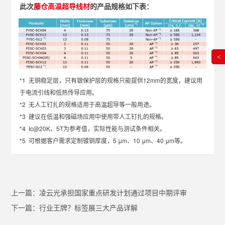
此次
藤仓高温超导线材
的产品规格如下表：
<
*1 无铜稳定层，只有银保护层的规格只能提供12mm的宽度，建议用
于电流引线和低热传导应用。
*2 无人工钉扎的规格适用于高温超导等一般用途。
*3 建议在低温和强磁场应用中使用带人工钉扎的规格。
*4 Ic@20K、5T为参考值，实际性能与测试条件相关。
*5 可根据客户需求定制镀铜厚度，5 μm、10 μm、40 μm等。
上一篇：
凌云光承担国家重点研发计划通过项目中期评审
下一篇：
行业王牌？标签展三大产品详解