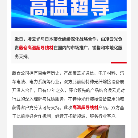
近日，凌云光与日本藤仓继续深化战略合作，由凌云光负
责
藤仓高温超导线材
在国内的市场推广，销售和本地化服
务支持。
藤仓公司拥有百余年历史，
产品覆盖光通信、电子材料、汽
车电装、电力系统等行业，双方此前就特种光纤熔接设备展
开深入合作，已有17年之久，藤仓领先的产品结合凌云光对
行业的深入理解与优质服务，在特种光纤熔接设备应用领域
获得客户充分认可与支持。
此次
高温超导线材
产品，双方基
于此前良好合作机制，继续开拓新领域，服务行业客户。