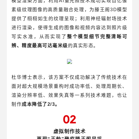
模型渲染方面，利用AI重光照技术成功实现百亿像
素级纹理图像的高质量融合处理，为滕王阁3D模型
提供了栩栩如生的纹理呈现；利用神经辐射场技术
进行渲染，使得生成的图像和视频内容达到照片级
写实水准，从而实现了
整个模型细节完整清晰可
辨、精度最高可达毫米级
的真实形态。
杜华博士表示，该方案不仅成功解决了传统技术在
面对超大规模场景重构时成功率低、处理周期长、
渲染分辨率低、效果失真等一系列技术难题，也让
制作
成本降低了2/3。
虚拟制作技术