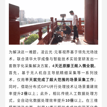
为解决这一难题，凌云光·元客视界基于领先光场技
术，联合清华大学成像与智能技术实验室研发出一
套数字化采集解决方案，
4天还原滕王阁入微全貌
。
首先，基于无人机自主导航精细采集等一系列技
术，仅用
半天就完成了超大范围的场景采集工作
；
同时，借助分布式GPU并行处理技术让场景重建效
率提升
2倍
以上；此外，相比传统人工数据处理方
式，全自动化数据处理效率提升
10倍
以上。在三维