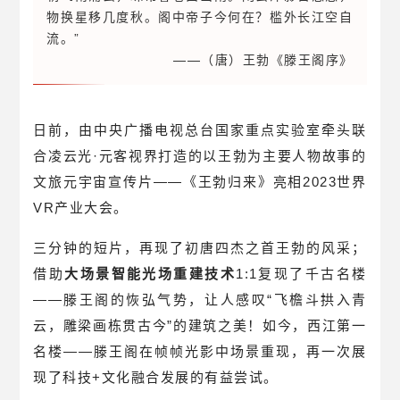
物换星移几度秋。阁中帝子今何在？槛外长江空自
流。”
——（唐）王勃《滕王阁序》
日前，由中央广播电视总台国家重点实验室牵头联
合凌云光·元客视界打造的以王勃为主要人物故事的
文旅元宇宙宣传片——《王勃归来》亮相2023世界
VR产业大会。
三分钟的短片，再现了初唐四杰之首王勃的风采；
借助
大场景智能光场重建技术
1:1复现了千古名楼
——滕王阁的恢弘气势，让人感叹“飞檐斗拱入青
云，雕梁画栋贯古今”的建筑之美！如今，西江第一
名楼——滕王阁在帧帧光影中场景重现，再一次展
现了科技+文化融合发展的有益尝试。