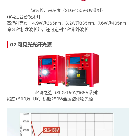
短波长、高精度（SLG-150V-UV系列）
非常适合替换汞灯
高辐射亮度：4.9W@365nm、8.2W@385nm、7.6W@405nm
除 3 种标准波长外，还可定制11种紫外波长
02 可见光光纤光源
经济之选（SLG-150V/165V系列）
照度>500万LUX，远超250W金属卤化物光源