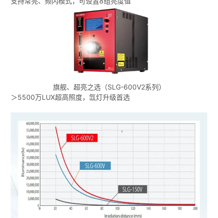
支持常亮、频闪模式，可设置8组亮度值
旗舰、超亮之选（SLG-600V2系列）
＞5500万LUX超高照度，氙灯升级首选