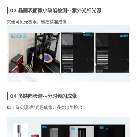
03 晶圆表面微小缺陷检测--紫外光纤光源
突破可见光极限，微痕精准成像
04 多缺陷检测--分时频闪成像
单工位实现3种光场成像，多类缺陷检出