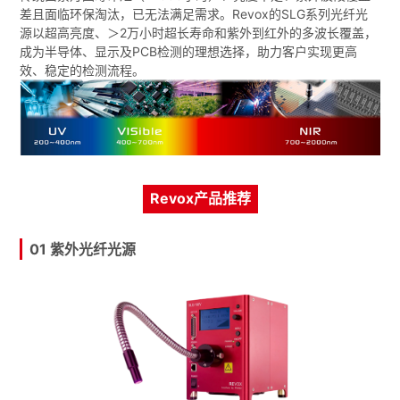
差且面临环保淘汰，已无法满足需求。Revox的SLG系列光纤光
源以超高亮度、＞2万小时超长寿命和紫外到红外的多波长覆盖，
成为半导体、显示及PCB检测的理想选择，助力客户实现更高
效、稳定的检测流程。
Revox产品推荐
01 紫外光纤光源