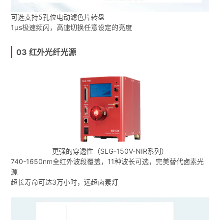
可选支持5孔位电动滤色片转盘
1μs极速频闪，高速切换任意设定的亮度
03 红外光纤光源
更强的穿透性（SLG-150V-NIR系列）
740-1650nm全红外波段覆盖，11种波长可选，完美替代卤素光
源
超长寿命可达3万小时，远超卤素灯