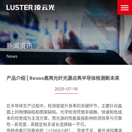
新闻资讯
News
产品介绍 | Revox高亮光纤光源点亮半导体检测新未来
2025-07-16
在半导体生产过程中，检测是提升良率的关键环节，主要针对晶
圆上的物理缺陷和图案缺陷。光学检测凭借非接触、快速和低成
本的优势成为主流方案，而光源的性能直接影响检测效率与可靠
性--高亮度、高稳定和多波长选择缺一不可。
传统卤素灯因寿命短（<1000小时）、亮度不足、紫外波段覆盖