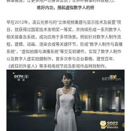
赛事报道，让更多用户切身体会到了世界杯赛事的科技魅力。
练好内功，搭起虚拟数字人的桥
早在2012年，凌云光参与的“立体视频重建与显示技术及装置”项
目，就获得过国家技术发明奖一等奖，并持续形成一系列数字人
相关装备及系统，成功应用于多项场景。例如针对数字人制作流
程，建模、动画、渲染合成等关键环节，形成“
数字人制作
与直播
系统”，“虚拟拍摄与演播系统”等交互软硬件，实现了数字人制作
以及数字人虚实拍摄制作，曾多次参与总台春晚、建党百年、
《疯狂的外星人》等多档电视节目及影视作品特效制作。