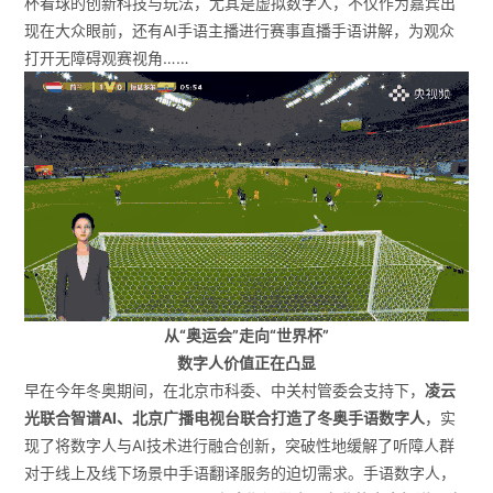
杯看球的创新科技与玩法，尤其是虚拟
数字人
，不仅作为嘉宾出
现在大众眼前，还有AI手语主播进行赛事直播手语讲解，为观众
打开无障碍观赛视角……
从“奥运会”走向“世界杯”
数字人价值正在凸显
早在今年冬奥期间，在北京市科委、中关村管委会支持下，
凌云
光联合智谱AI、北京广播电视台联合打造了冬奥手语数字人
，实
现了将数字人与AI技术进行融合创新，突破性地缓解了听障人群
对于线上及线下场景中手语翻译服务的迫切需求。手语数字人，