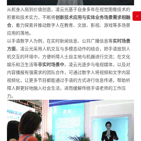
从躬身入局到价值创造，凌云光基于自身多年在视觉图像技术的
<
积累和技术实力，不断将
创新技术应用与实体业务场景需求相融
合
，着力探索并推动数字人在教育、文旅、影视、游戏等多场景
应用的落地。
以手语数字人为例，在实时新闻信息、公共广播信息等
实时场景
方面
，凌云光采用人机交互与多模态动作的结合，把手语放到人
机交互的环境中，方便听障人士自主地与机器进行交流；在文化
娱乐和泛生活等
非实时场景中
，凌云光逐步与电视媒体，以及对
内容播报有强需求的团队合作，可通过数字人将视频和文字内容
视频化，让更多节目都能通过手语的方式进行信息传递，帮助听
障人群更好地融入社会生活，进而缓解传统手语老师的工作压
力。