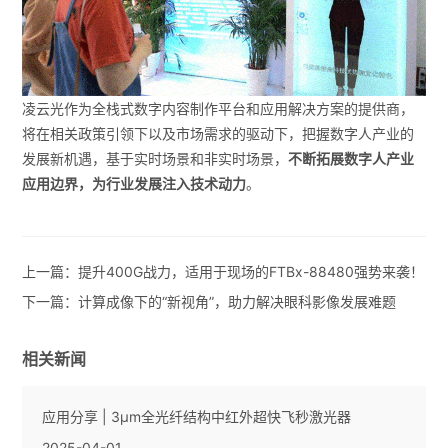
凌云光作为全栈式数字内容制作平台和应用解决方案的提供商，
将在相关政策引领下以及市场需求的驱动下，把握数字人产业的
发展新机遇，基于实时场景和非实时场景，
不断拓展数字人产业
应用边界，为行业发展注入技术动力
。
上一篇：
提升400G战力，适用于现场的FTBx-88480强势来袭！
下一篇：
计算成像下的“新视角”，助力解决眼科影像发展难题
相关新闻
应用分享 | 3µm全光纤结构中红外超快飞秒激光器
2025-04-01