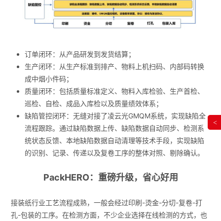
订单闭环：从产品研发到发货结算；
生产闭环：从生产标准到排产、物料上机扫码、内部码转换
成中烟小件码；
质量闭环：包括质量标准定义、物料入库检验、生产首检、
巡检、自检、成品入库检以及质量绩效体系；
缺陷管控闭环：无缝对接了凌云光GMQM系统，实现缺陷全
<
流程跟踪。通过缺陷数据上传、缺陷数据自动同步、检测系
统状态反馈、本地缺陷数据自动清理等技术手段，实现缺陷
的识别、记录、传递以及复卷工序的整体对照、剔除确认。
PackHERO：重磅升级，省心好用
接装纸行业工艺流程成熟，一般会经过印刷-烫金-分切-复卷-打
孔-包装的工序。在检测方面，不少企业选择在线检测的方式，也