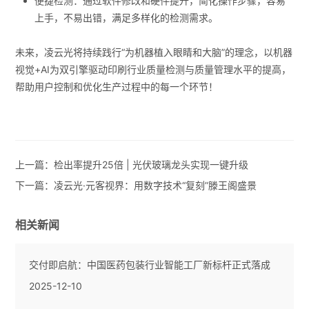
便捷检测：通过软件修改和硬件提升，简化操作步骤，容易
上手，不易出错，满足多样化的检测需求。
未来，凌云光将持续践行“为机器植入眼睛和大脑”的理念，以机器
视觉+AI为双引擎驱动印刷行业质量检测与质量管理水平的提高，
帮助用户控制和优化生产过程中的每一个环节！
上一篇：
检出率提升25倍 | 光伏玻璃龙头实现一键升级
下一篇：
凌云光·元客视界：用数字技术“复刻”滕王阁盛景
相关新闻
交付即启航：中国医药包装行业智能工厂新标杆正式落成
2025-12-10