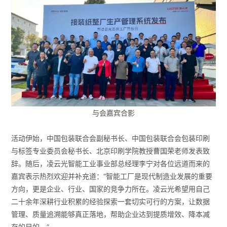
与会嘉宾合影
活动伊始，中国包装联合会副秘书长、中国包装联合会包装印刷
与标签专业委员会秘书长、北京印刷学院教授曹国荣老师发表致
辞。随后，凌云光智能工业事业部总经理李宁对各位远道而来的
嘉宾表示热烈欢迎并补充道：“智能工厂是现代制造业发展的重要
方向，更是企业、行业、国家的竞争力所在。凌云光希望用自己
二十余年深耕行业积累的经验探索一套切实可行的方案，让数据
管理、质量追溯能够真正落地，帮助企业达到提质增效、降本减
存的目的。”