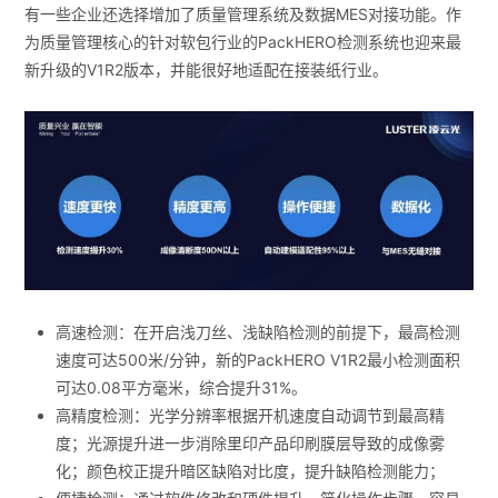
有一些企业还选择增加了质量管理系统及数据MES对接功能。作
为质量管理核心的针对软包行业的PackHERO检测系统也迎来最
新升级的V1R2版本，并能很好地适配在接装纸行业。
高速检测：在开启浅刀丝、浅缺陷检测的前提下，最高检测
速度可达500米/分钟，新的PackHERO V1R2最小检测面积
可达0.08平方毫米，综合提升31%。
高精度检测：光学分辨率根据开机速度自动调节到最高精
度；光源提升进一步消除里印产品印刷膜层导致的成像雾
化；颜色校正提升暗区缺陷对比度，提升缺陷检测能力；