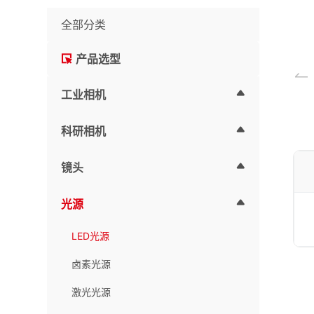
全部分类
产品选型
工业相机
科研相机
镜头
光源
LED光源
卤素光源
激光光源