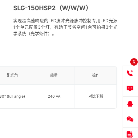
SLG-150HSP2（W/W/W）
实现超高速响应的LED脉冲光源脉冲控制专用LED光源
1个单元配备3个灯，有助于节省空间1台可拍摄3个光
学系统（光学条件）。
X
配光角
能量
操作
30° (full angle)
240 VA
对比
下载