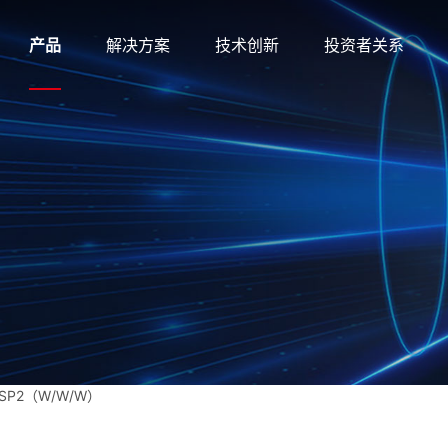
产品
解决方案
技术创新
投资者关系
HSP2（W/W/W）