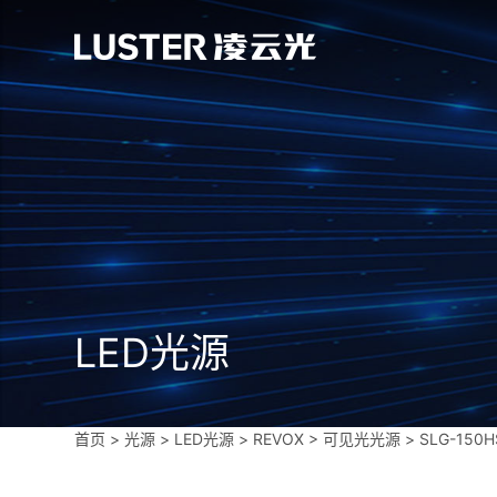
LED光源
首页
>
光源
>
LED光源
>
REVOX
>
可见光光源
>
SLG-150