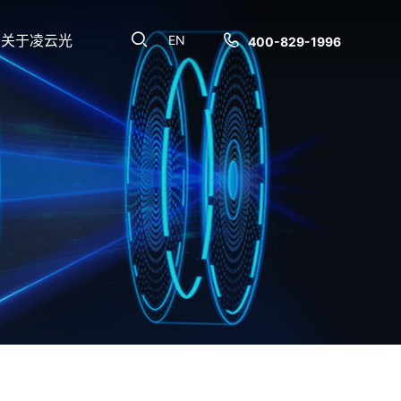
关于凌云光
EN
400-829-1996