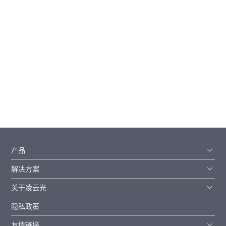
<
1
2
>
产品
解决方案
关于凌云光
隐私政策
友情链接