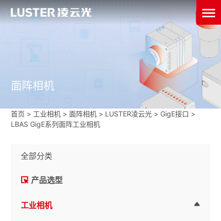
面阵相机
首页
>
工业相机
>
面阵相机
>
LUSTER凌云光
>
GigE接口
>
LBAS GigE系列面阵工业相机
全部分类
产品选型
工业相机