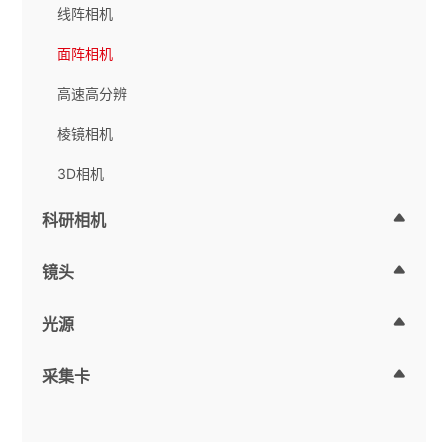
线阵相机
面阵相机
高速高分辨
棱镜相机
3D相机
科研相机
镜头
光源
采集卡