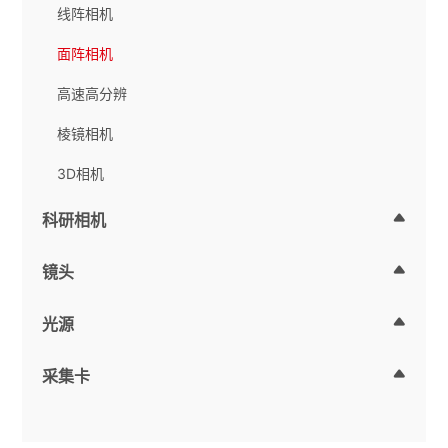
线阵相机
面阵相机
高速高分辨
棱镜相机
3D相机
科研相机
镜头
光源
采集卡