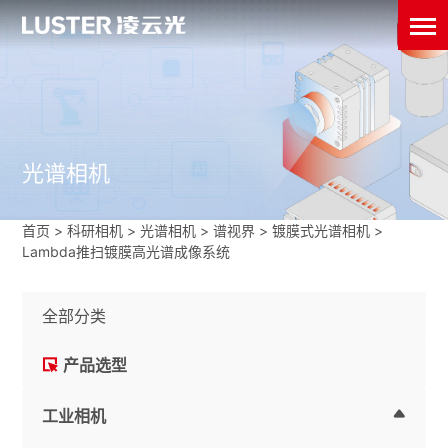
光谱相机
首页
>
科研相机
>
光谱相机
>
谱视界
>
镀膜式光谱相机
>
Lambda推扫镀膜高光谱成像系统
全部分类
产品选型
工业相机