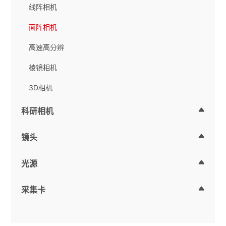
线阵相机
面阵相机
高速高分辨
棱镜相机
3D相机
科研相机
镜头
光源
采集卡