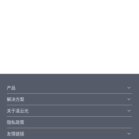
<
1
2
3
>
产品
解决方案
关于凌云光
隐私政策
友情链接