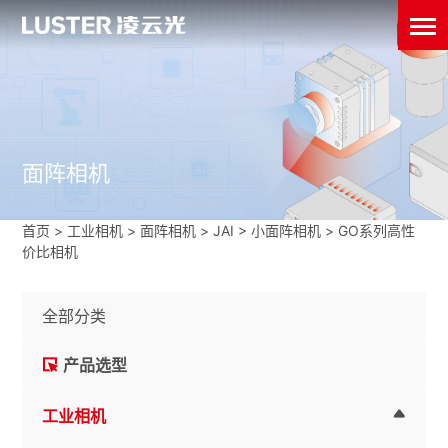
面阵相机
首页
>
工业相机
>
面阵相机
>
JAI
>
小面阵相机
>
GO系列高性
价比相机
全部分类
产品选型
工业相机