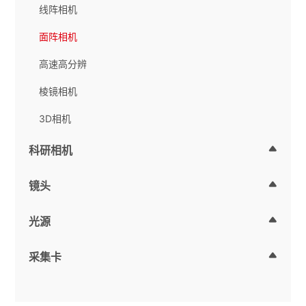
线阵相机
面阵相机
高速高分辨
棱镜相机
3D相机
科研相机
镜头
光源
采集卡