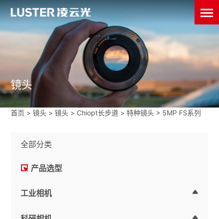
镜头
首页
>
镜头
>
镜头
>
Chiopt长步道
>
特种镜头
>
5MP FS系列
全部分类
产品选型
工业相机
科研相机