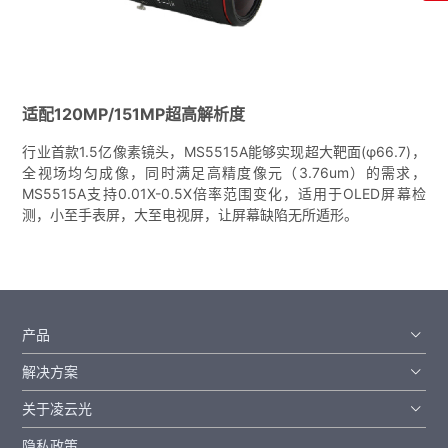
适配120MP/151MP超高解析度
行业首款1.5亿像素镜头，MS5515A能够实现超大靶面(φ66.7)，
全视场均匀成像，同时满足高精度像元（3.76um）的需求，
MS5515A支持0.01X-0.5X倍率范围变化，适用于OLED屏幕检
测，小至手表屏，大至电视屏，让屏幕缺陷无所遁形。
产品
解决方案
关于凌云光
隐私政策