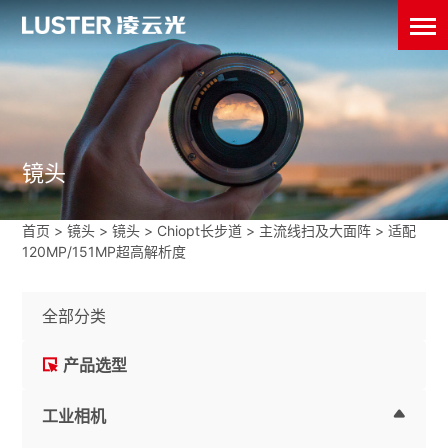
镜头
首页
>
镜头
>
镜头
>
Chiopt长步道
>
主流线扫及大面阵
>
适配
120MP/151MP超高解析度
全部分类
产品选型
工业相机