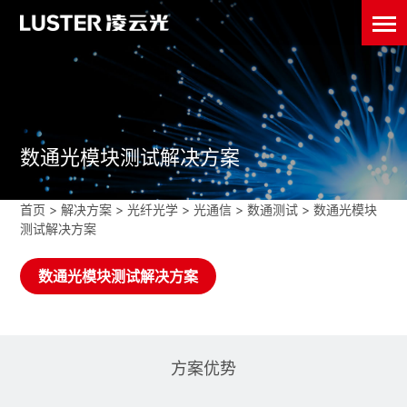
数通光模块测试解决方案
首页
>
解决方案 >
光纤光学
>
光通信
>
数通测试
>
数通光模块
测试解决方案
数通光模块测试解决方案
方案优势