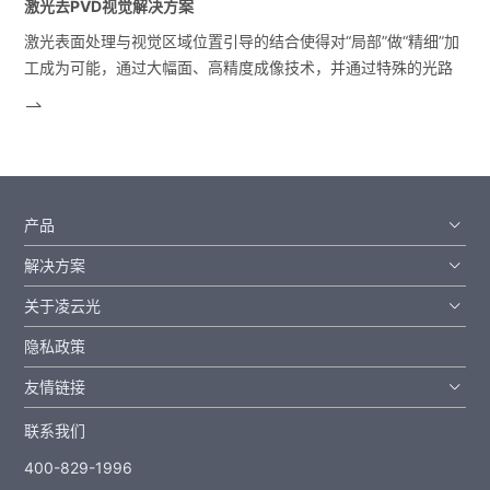
激光去PVD视觉解决方案
激光表面处理与视觉区域位置引导的结合使得对“局部”做“精细”加
工成为可能，通过大幅面、高精度成像技术，并通过特殊的光路
器件设计，使得激光和视觉两个光路互相之间的影响降到最低。
产品
解决方案
关于凌云光
隐私政策
友情链接
联系我们
400-829-1996