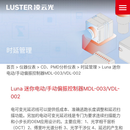
时延管理
首页
>
仪器仪表
>
CD、PMD分析仪表
>
时延管理
>
Luna 迷你
电动/手动偏振控制器MDL-003/VDL-002
Luna 迷你电动/手动偏振控制器MDL-003/VDL-
002
电可变光延迟线可以提供低成本、准确逃跑长度调整和延迟扫
描功能。另加的电动可变光延迟线是专门为要求连续扫描能力
和小步长的OEM应用设计的。主要应用：1、光学相干层析
（OCT）2、傅里叶光谱分析 3、光学干涉仪 4、延迟的产生和