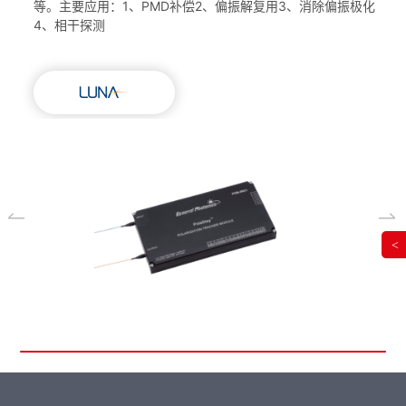
等。主要应用：1、PMD补偿2、偏振解复用3、消除偏振极化
4、相干探测
<