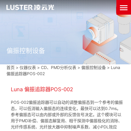
偏振控制设备
首页
>
仪器仪表
>
CD、PMD分析仪表
>
偏振控制设备
>
Luna
偏振追踪器POS-002
Luna 偏振追踪器POS-002
POS-002偏振追踪器可以自动的调整偏振态到一个参考的偏振
态，可以低消输入偏振态的连续变化，最快可以达到0.7ms。
参考偏振态可以由内部或外部的反馈信号决定。这个模块可以
用于PMD补偿、偏振态解复用、相干探测中偏振极化的消除、
光纤传感系统、光纤放大器中抑制噪声系数、减小PDL效应