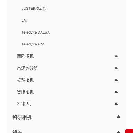
LUSTER凌云光
JAI
Teledyne DALSA
Teledyne e2v
面阵相机
高速高分辨
棱镜相机
智能相机
3D相机
科研相机
镜头