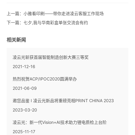
上一篇：
小雅看印刷——带你走进凌云客服工作现场
下一篇：
七夕,我与华南彩盒单张交流会有约
相关新闻
凌云光斩获首届智能制造创新大赛三等奖
2021-12-16
热烈祝贺ACP/IPOC2020圆满举办
2021-06-09
邀您品鉴 I 凌云光新品将重磅亮相PRINT CHINA 2023
2023-03-20
凌云光：新一代Vision+AI技术助力锂电质检上台阶
2025-11-17