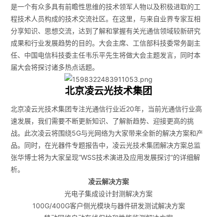
是一个有众多具有前瞻性思维的技术领军人物以及积极进取的工
程技术人员构成的技术交流社区。在这里，与来自业界专家互相
分享知识、思想交流，达到了解和掌握有关光通信领域较新研究
成果和行业发展趋势的目的。大会主席、工信部科技委常务副主
任、中国电信科技委主任韦乐平先生将做大会主题发言，同时本
届大会将探讨诸多热点话题。
北京凌云光技术集团
北京凌云光技术集团专注光通信行业近20年，当前光通信行业高
速发展，我们需要不断更新知识、了解新趋势、迎接更高的挑
战。此次凌云将围绕5G与光网络为大家带来全新的解决方案和产
品。同时，在光器件专题报告中，凌云光技术集团解决方案总监
张华博士将为大家呈现“WSS技术演进及应用发展探讨”的详细解
析。
凌云解决方案
光电子集成设计封测解决方案
100G/400G客户侧光模块与器件研发测试解决方案