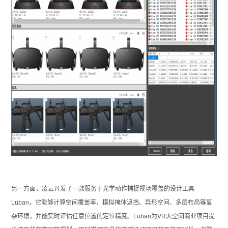
另一方面，凌云开发了一款服务于光学动作捕捉视场覆盖的设计工具
Luban，它能够计算空间覆盖率，模拟掩体遮挡、异形空间、多层布局等复
杂环境，并能实时评估任意位置的定位精度。Luban为VR大空间商业项目提