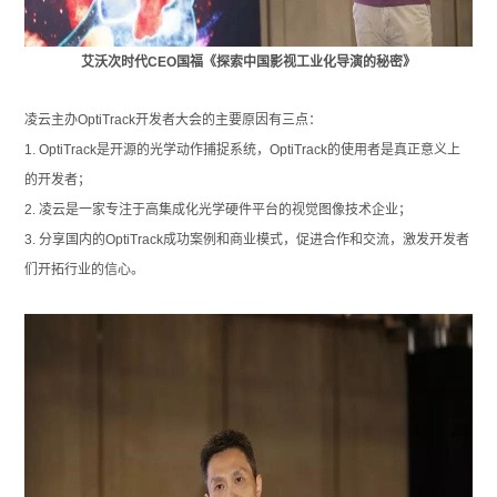
艾沃次时代CEO国福《探索中国影视工业化导演的秘密》
凌云主办OptiTrack开发者大会的主要原因有三点：
1. OptiTrack
是开源的光学动作捕捉系统，OptiTrack的使用者是真正意义上
的开发者；
2.
凌云是一家专注于
高集成化光学硬件平台的视觉图像技术企业；
3.
分享国内的OptiTrack成功案例和商业模式，促进合作和交流，激发开发者
们开拓行业的信心。