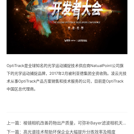
OptiTrack是全球知名的光学运动捕捉技术供应商NatualPoint公司旗
下的光学运动捕捉品牌，2017年2月被利亚德集团全资收购。凌云光技
术从事OptiTrack产品方案销售和技术服务的公司，目前是OptiTrack
中国区总代理商。
上一篇：
棱镜相机改善药物出产质量，可弥补Bayer滤波相机天然不足
下一篇：
高光谱技术帮助环保企业大幅提升分拣效率及精度