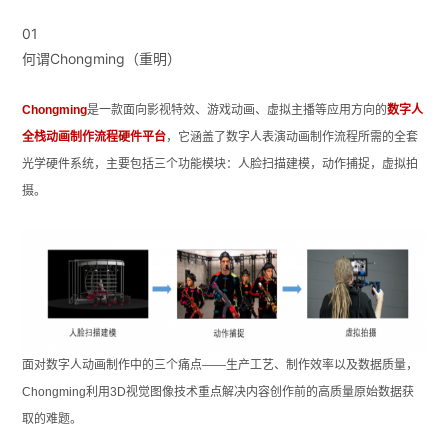
01
何谓Chongming（重明）
Chongming
是一款面向影视特效、游戏动画、虚拟主播等应用方向的
数字人
全栈动画制作流程硬件平台
，它涵盖了数字人表演动画制作流程所需的全套
光学硬件系统，主要包括三个功能模块：人脸扫描建模，动作捕捉，虚拟拍
摄。
面对数字人动画制作中的三个痛点——生产工艺、制作效率以及数据质量，
Chongming利用3D视觉图像技术重点解决内容创作前的高质量原始数据获
取的难题。