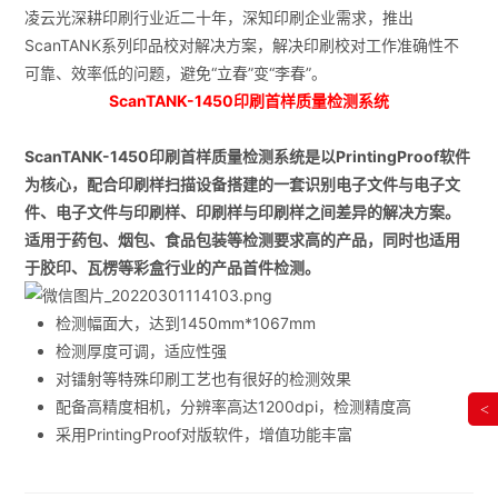
凌云光深耕印刷行业近二十年，深知印刷企业需求，推出
ScanTANK系列印品校对解决方案，解决印刷校对工作准确性不
可靠、效率低的问题，避免“立春”变“李春”。
ScanTANK-1450印刷首样质量检测系统
ScanTANK-1450印刷首样质量检测系统是以PrintingProof软件
为核心，配合印刷样扫描设备搭建的一套识别电子文件与电子文
件、电子文件与印刷样、印刷样与印刷样之间差异的解决方案。
适用于药包、烟包、食品包装等检测要求高的产品，同时也适用
于胶印、瓦楞等彩盒行业的产品首件检测。
检测幅面大，达到1450mm*1067mm
检测厚度可调，适应性强
对镭射等特殊印刷工艺也有很好的检测效果
配备高精度相机，分辨率高达1200dpi，检测精度高
<
采用PrintingProof对版软件，增值功能丰富