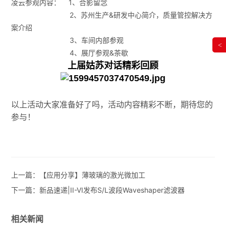
凌云参观内容： 1、合影留念
2、苏州生产&研发中心简介，质量管控解决方
案介绍
3、车间内部参观
<
4、展厅参观&茶歇
上届姑苏对话精彩回顾
以上活动大家准备好了吗，活动内容精彩不断，期待您的
参与！
上一篇：
【应用分享】薄玻璃的激光微加工
下一篇：
新品速递|II-VI发布S/L波段Waveshaper滤波器
相关新闻