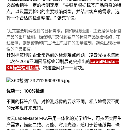
必然会牺牲一定的检测速度。“关键是根据标签产品自身的特
点，以及需要检出的主要缺陷类型，并结合客户的需求，选
择一个合适的检测精度。” 张克军说。
“尤其需要明确检测的目标需求，例如离线检测，主要是保证标签
产品的出厂检测，确保印厂交付到客户的标签产品是合格的；在
线检测，则是帮助印厂进行生产过程的质量控制，避免出现批量
性的产品报废。”
针对标签印刷企业常遇到的检测难点问题，凌云光技术集团
此次在2019亚洲国际标签印刷展览会推出的
LabelMaster-
KA标签检测系统
，将这些问题一一解决。
优势一：100%检测
不同的标签产品，对检测成像的要求不同，相应地需要不同
的光学组件来支持。
凌云LabelMaster-KA采用一体化的光学组件，可按照实际生
产需求，搭配二维、万能、穹顶光源，适用于普通纸类、珠