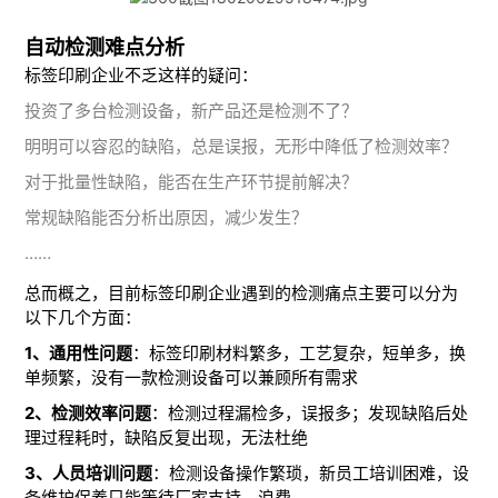
自动检测难点分析
标签印刷企业不乏这样的疑问：
投资了多台检测设备，新产品还是检测不了？
明明可以容忍的缺陷，总是误报，无形中降低了检测效率？
对于批量性缺陷，能否在生产环节提前解决？
常规缺陷能否分析出原因，减少发生？
……
总而概之，目前标签印刷企业遇到的检测痛点主要可以分为
以下几个方面：
1、通用性问题
：标签印刷材料繁多，工艺复杂，短单多，换
单频繁，没有一款检测设备可以兼顾所有需求
2、检测效率问题
：检测过程漏检多，误报多；发现缺陷后处
理过程耗时，缺陷反复出现，无法杜绝
3、人员培训问题
：检测设备操作繁琐，新员工培训困难，设
备维护保养只能等待厂家支持，浪费