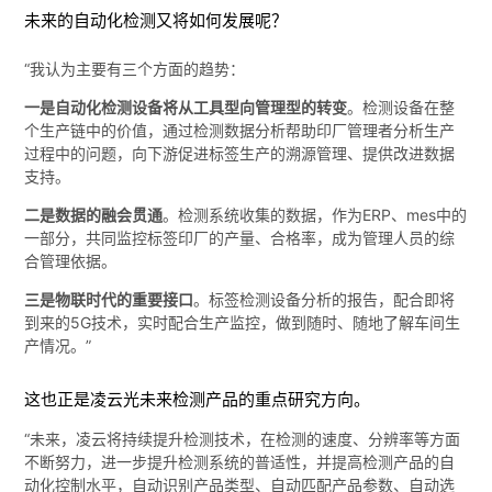
未来的自动化检测又将如何发展呢？
“我认为主要有三个方面的趋势：
一是自动化检测设备将从工具型向管理型的转变
。检测设备在整
个生产链中的价值，通过检测数据分析帮助印厂管理者分析生产
过程中的问题，向下游促进标签生产的溯源管理、提供改进数据
支持。
二是数据的融会贯通
。检测系统收集的数据，作为ERP、mes中的
一部分，共同监控标签印厂的产量、合格率，成为管理人员的综
合管理依据。
三是物联时代的重要接口
。标签检测设备分析的报告，配合即将
到来的5G技术，实时配合生产监控，做到随时、随地了解车间生
产情况。”
这也正是凌云光未来检测产品的重点研究方向。
“未来，凌云将持续提升检测技术，在检测的速度、分辨率等方面
不断努力，进一步提升检测系统的普适性，并提高检测产品的自
动化控制水平，自动识别产品类型、自动匹配产品参数、自动选