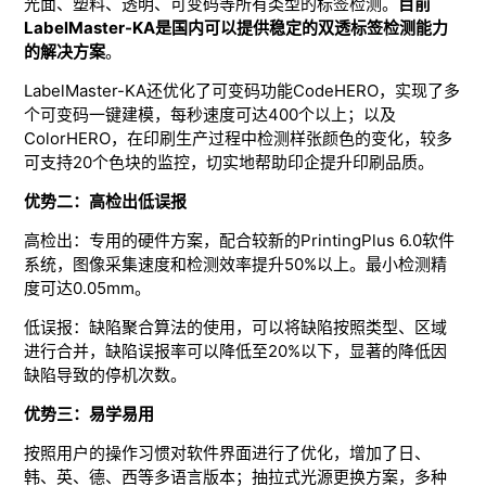
光面、塑料、透明、可变码等所有类型的标签检测。
目前
LabelMaster-KA是国内可以提供稳定的双透标签检测能力
的解决方案
。
LabelMaster-KA还优化了可变码功能CodeHERO，实现了多
个可变码一键建模，每秒速度可达400个以上；以及
ColorHERO，在印刷生产过程中检测样张颜色的变化，较多
可支持20个色块的监控，切实地帮助印企提升印刷品质。
优势二：高检出低误报
高检出：专用的硬件方案，配合较新的PrintingPlus 6.0软件
系统，图像采集速度和检测效率提升50%以上。最小检测精
度可达0.05mm。
低误报：缺陷聚合算法的使用，可以将缺陷按照类型、区域
进行合并，缺陷误报率可以降低至20%以下，显著的降低因
缺陷导致的停机次数。
优势三：易学易用
按照用户的操作习惯对软件界面进行了优化，增加了日、
韩、英、德、西等多语言版本；抽拉式光源更换方案，多种