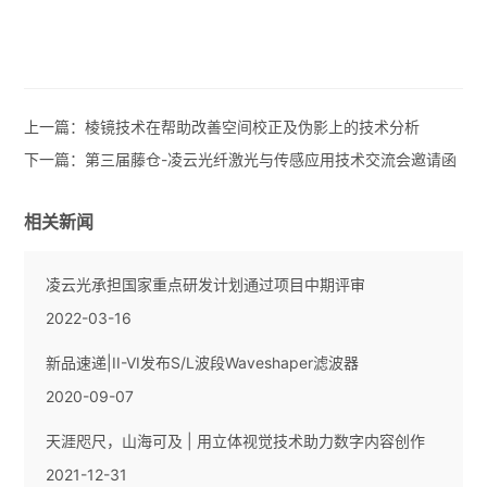
上一篇：
棱镜技术在帮助改善空间校正及伪影上的技术分析
下一篇：
第三届藤仓-凌云光纤激光与传感应用技术交流会邀请函
相关新闻
凌云光承担国家重点研发计划通过项目中期评审
2022-03-16
新品速递|II-VI发布S/L波段Waveshaper滤波器
2020-09-07
天涯咫尺，山海可及 | 用立体视觉技术助力数字内容创作
2021-12-31