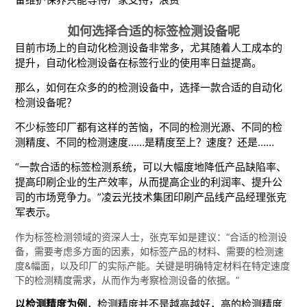
如何选择合适的标签检测设备呢
目前市场上的自动化检测设备非常多，尤其随着人工成本的
提升，自动化检测设备在标签行业的使用率日益提高。
那么，如何在众多的的检测设备中，选择一款合适的自动化
检测设备呢？
不少标签印厂都有这样的苦恼，不同的检测光源、不同的检
测精度、不同的检测速度……是精度至上？速度？还是……
“一款合适的标签检测系统，可以大幅度地
降低产品缺陷率
、
提高印刷企业的生产效率，从而提高企业的利润率、提升公
司的市场竞争力。”凌云光技术集团印刷产品线产品经理张克
军表示。
作为标签检测领域的资深人士，张克军如是建议：“合适的检测设
备，需要考虑多方面的因素，如标签产品的材料、需要的检测速
度&幅面，以及印厂的实际产能。
关键是明确特定材料在特定速度
下的检测精度需求，从而作为考察检测设备的依据。”
以检测精度为例
，检测精度并不是越高越好，高的检测精度