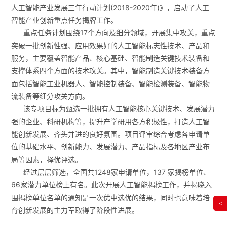
人工智能产业发展三年行动计划(2018-2020年)》，启动了人工
智能产业创新重点任务揭牌工作。
重点任务计划围绕17个方向及细分领域，开展集中攻关，重点
突破一批创新性强、应用效果好的人工智能标志性技术、产品和
服务，主要覆盖智能产品、核心基础、智能制造关键技术装备和
支撑体系四个方面的技术攻关。其中，智能制造关键技术装备方
面包括智能工业机器人、智能控制装备、智能检测装备、智能物
流装备等细分攻关方向。
该专项目标为甄选一批拥有人工智能核心关键技术、发展潜力
强的企业、科研机构等，提升产学研用各方积极性，打造人工智
能创新发展、齐头并进的良好氛围。项目评审综合考虑各申请单
位的基础水平、创新能力、发展潜力、产品指标及各地区产业布
局等因素，择优评选。
经过层层筛选，全国共1248家申请单位，137 家揭榜单位、
66家潜力单位榜上有名。此次开展人工智能揭榜工作，并揭晓入
围揭榜单位名单的通知是一次优中选优的结果，同时也意味着培
<
育创新发展的主力军取得了阶段性进展。