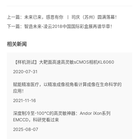
上一篇：
未来已来，感恩有你 丨 司庆（苏州）圆满落幕！
下一篇：
智造未来-凌云2018中国国际彩盒展再谱华章！
相关新闻
【样机测试】大靶面高速高灵敏sCMOS相机KL6060
2020-07-31
赋能精准医疗，以精准成像视角看计算成像在生命科学的
应用！
2021-11-16
深度制冷至-100℃的高灵敏神器：Andor iXon系列
EMCCD，科研党看过来
2025-08-07