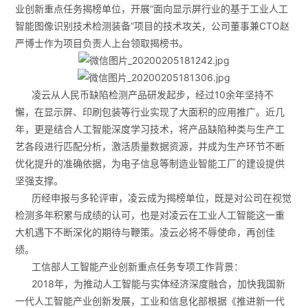
业创新重点任务揭榜单位，开展“面向显示屏行业的基于工业人工
智能图像识别技术检测装备”项目的技术攻关，公司董事兼CTO赵
严博士作为项目负责人上台领取揭榜书。
凌云从人民币缺陷检测产品研发起步，经过10余年坚持不
懈，在显示屏、印刷包装等行业实现了大面积的应用推广。近几
年，更是结合人工智能深度学习技术，将产品缺陷种类与生产工
艺各段进行匹配分析，激活质量数据资源，并成为生产环节不断
优化提升的准确依据，为电子信息等制造业智能工厂的建设提供
坚强支撑。
历经申报与多轮评审，凌云成为揭榜单位，既是对公司在视觉
检测多年积累与成绩的认可，也是对凌云在工业人工智能这一重
大机遇下不断深化的期待与鞭策。凌云必将不辱使命，再创佳
绩。
工信部人工智能产业创新重点任务专项工作背景：
2018年，为推动人工智能与实体经济深度融合，加快我国新
一代人工智能产业创新发展，工业和信息化部根据《推进新一代