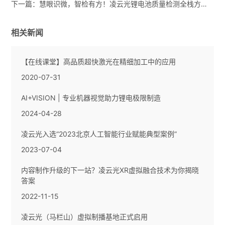
下一篇：
慧眼识微，智检有方！凌云光锂电池质量检测全栈方案亮相CIBF2026
相关新闻
【在线课堂】高品质超快激光在精细加工中的应用
2020-07-31
AI+VISION | 专业机器视觉助力锂电极限制造
2024-04-28
凌云光入选“2023北京人工智能行业赋能典型案例”
2023-07-04
内容制作升级的下一站？凌云光XR虚拟融合技术为你揭晓
答案
2022-11-15
凌云光（马栏山）虚拟制播基地正式启用