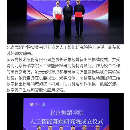
北京舞蹈学院党委书记刘岚为人工智能研究院院长许锐、副院长
苏娅颁发聘书。
凌云光技术股份有限公司董事长兼总裁姚毅出席揭牌仪式，并受
聘为北京舞蹈学院人工智能舞蹈研究院特聘顾问。作为校企合作
的重要参与方，凌云光将重点参与舞蹈高质量数据集联合实验室
建设，依托自身在机器视觉、光学成像、高精度运动捕捉和三维
数字化重建等领域的技术积累，助力舞蹈动作采集、数据沉淀、
数字资产生成和智能化应用探索。