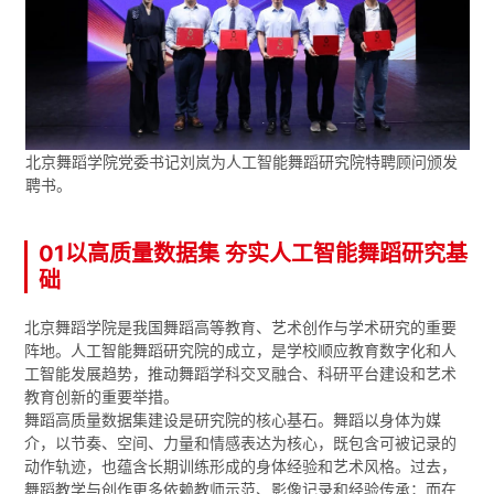
北京舞蹈学院党委书记刘岚为人工智能舞蹈研究院特聘顾问颁发
聘书。
01以高质量数据集 夯实人工智能舞蹈研究基
础
北京舞蹈学院是我国舞蹈高等教育、艺术创作与学术研究的重要
阵地。人工智能舞蹈研究院的成立，是学校顺应教育数字化和人
工智能发展趋势，推动舞蹈学科交叉融合、科研平台建设和艺术
教育创新的重要举措。
舞蹈高质量数据集建设是研究院的核心基石。舞蹈以身体为媒
介，以节奏、空间、力量和情感表达为核心，既包含可被记录的
动作轨迹，也蕴含长期训练形成的身体经验和艺术风格。过去，
舞蹈教学与创作更多依赖教师示范、影像记录和经验传承；而在