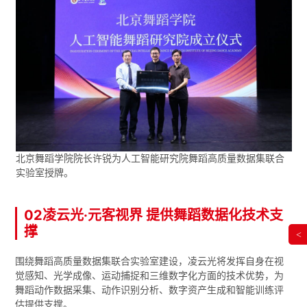
北京舞蹈学院院长许锐为人工智能研究院舞蹈高质量数据集联合
实验室授牌。
02凌云光·元客视界 提供舞蹈数据化技术支
撑
<
围绕舞蹈高质量数据集联合实验室建设，凌云光将发挥自身在视
觉感知、光学成像、运动捕捉和三维数字化方面的技术优势，为
舞蹈动作数据采集、动作识别分析、数字资产生成和智能训练评
估提供支撑。