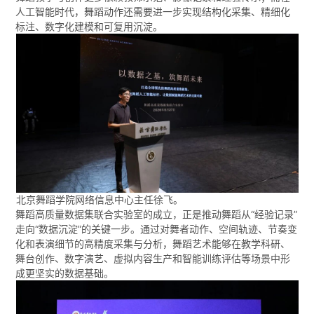
人工智能时代，舞蹈动作还需要进一步实现结构化采集、精细化
标注、数字化建模和可复用沉淀。
北京舞蹈学院网络信息中心主任徐飞。
舞蹈高质量数据集联合实验室的成立，正是推动舞蹈从“经验记录”
走向“数据沉淀”的关键一步。通过对舞者动作、空间轨迹、节奏变
化和表演细节的高精度采集与分析，舞蹈艺术能够在教学科研、
舞台创作、数字演艺、虚拟内容生产和智能训练评估等场景中形
成更坚实的数据基础。