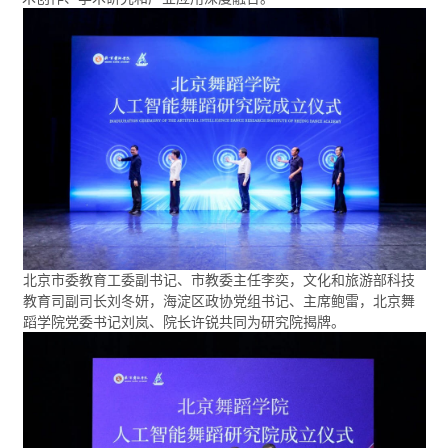
北京市委教育工委副书记、市教委主任李奕，文化和旅游部科技
教育司副司长刘冬妍，海淀区政协党组书记、主席鲍雷，北京舞
蹈学院党委书记刘岚、院长许锐共同为研究院揭牌。