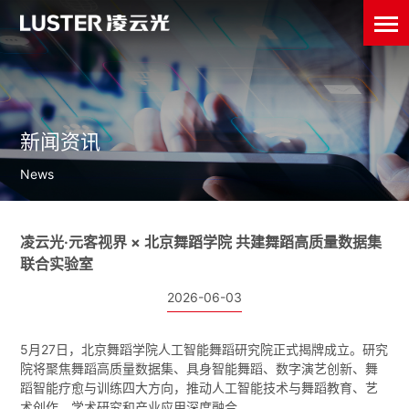
新闻资讯
News
凌云光·元客视界 × 北京舞蹈学院 共建舞蹈高质量数据集
联合实验室
2026-06-03
5月27日，北京舞蹈学院人工智能舞蹈研究院正式揭牌成立。研究
院将聚焦舞蹈高质量数据集、具身智能舞蹈、数字演艺创新、舞
蹈智能疗愈与训练四大方向，推动人工智能技术与舞蹈教育、艺
术创作、学术研究和产业应用深度融合。