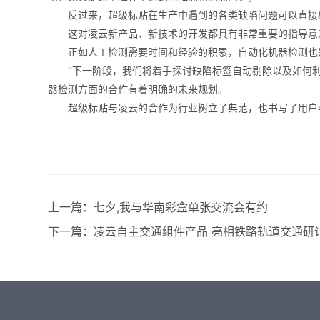
反过来，超级标贴在生产中遇到的各类缺陷问题可以直接
这对凌云新产品、新技术的开发都具有非常重要的指导意
正如人工检测需要时间和经验的积累，自动化机器检测也
“下一阶段，我们将着手探讨缺陷标签自动剔除以及如何利
器检测方面的合作有着明确的未来规划。
超级标贴与凌云的合作为行业树立了典范，也书写了用户
上一篇：
七夕,我与华南彩盒单张交流会有约
下一篇：
凌云自主交通组件产品 亮相铁路轨道交通研