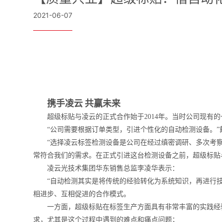
2021-06-07
携手凌云 共赢未来
超级标贴与凌云的正式合作始于2014年。当时公司现有
“公司需要根据订单类型，引进个性化的自动检测设备。”
“选择凌云标签检测设备是公司在经过缜密调研、多次考
常符合我们的需求。在正式引进这台检测设备之前，超级标贴
凌云光技术集团华东销售总监李凌华表示：
“自动检测其实是将传统的经验转化为系统知识，再进行
相进步、互相促进的合作模式。
一方面，超级标贴在标签生产方面具有非常丰富的实践经
求，尤其是这个过程中遇到的难点和痛点问题；