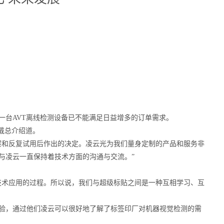
的一台AVT离线检测设备已不能满足日益增多的订单需求。
戴总介绍道。
察和反复试用后作出的决定。凌云光为我们量身定制的产品和服务非
与凌云一直保持着技术方面的沟通与交流。”
技术应用的过程。所以说，我们与超级标贴之间是一种互相学习、互
验，通过他们凌云可以很好地了解了标签印厂对机器视觉检测的需