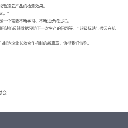
校验凌云产品的检测效果。
义。”
是一个需要不断学习、不断进步的过程。
用缺陷反馈数据预防下一次生产的问题等。” 超级标贴与凌云在机
与制造企业长效合作机制的新篇章，值得我们借鉴。
讨会