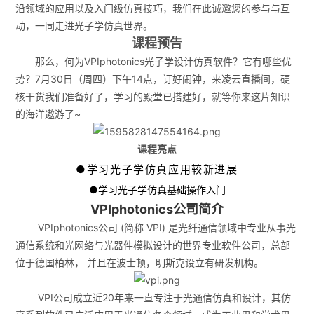
沿领域的应用以及入门级仿真技巧，我们在此诚邀您的参与与互
动，一同走进光子学仿真世界。
课程预告
那么，何为VPIphotonics光子学设计仿真软件？它有哪些优
势？7月30日（周四）下午14点，订好闹钟，来凌云直播间，硬
核干货我们准备好了，学习的殿堂已搭建好，就等你来这片知识
的海洋遨游了~
课程亮点
●学习光子学仿真应用较新进展
●学习光子学仿真基础操作入门
VPIphotonics公司简介
VPIphotonics公司 (简称 VPI) 是光纤通信领域中专业从事光
通信系统和光网络与光器件模拟设计的世界专业软件公司，总部
位于德国柏林， 并且在波士顿，明斯克设立有研发机构。
VPI公司成立近20年来一直专注于光通信仿真和设计，其仿